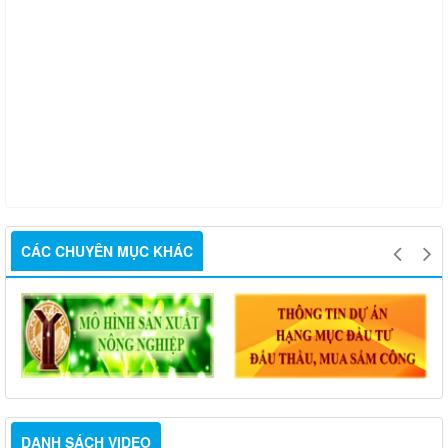
CÁC CHUYÊN MỤC KHÁC
DANH SÁCH VIDEO