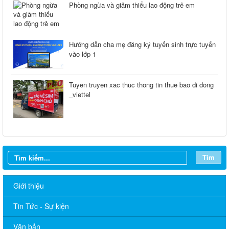
Phòng ngừa và giảm thiểu lao động trẻ em
Hướng dẫn cha mẹ đăng ký tuyển sinh trực tuyến
vào lớp 1
Tuyen truyen xac thuc thong tin thue bao di dong
_viettel
Tìm
Giới thiệu
Tin Tức - Sự kiện
Văn bản