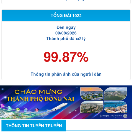
TỔNG ĐÀI 1022
Đến ngày
09/08/2026
Thành phố đã xử lý
99.87%
Thông tin phản ảnh của người dân
THÔNG TIN TUYÊN TRUYỀN