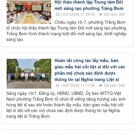
Hội thảo thành lập Trung tâm Đổi
mới sáng tạo phường Trảng Bom
10/07/2026 17:26:05
Đã xem: 385
Chiều ngày 10-7, phường Trảng Bom
tổ chức hội thảo thành lập Trung tâm Đổi mới sáng tạo phường
Trảng Bom hình thành mạng lưới đổi mới sáng tạo, khởi nghiệp
sáng tạo.
Hoàn tất công tác lấy mẫu, bàn
giao mẫu hài cốt liệt sĩ đối với các
phần mộ chưa xác định được
thông tin tại Nghĩa trang Liệt sĩ
10/07/2026 11:11:00
Đã xem: 240
Sáng ngày 10/7, Đảng ủy, HĐND, UBND, Ủy ban MTTQ Việt
Nam phường Trảng Bom tổ chức lễ viếng dâng hương các anh
hùng liệt sĩ sau khi hoàn thành lấy mẫu, bàn giao mẫu hài cốt
liệt sĩ đối với các mộ chưa xác định được thông tin tại Nghĩa
trang liệt sĩ Trảng Bom.