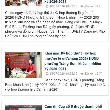
kỳ 2026-2031
16/07/2026 16:51:00
Đã xem: 211
Chiều ngày 16-7, kỳ họp thứ 3 (Kỳ họp thường lệ giữa năm
2026) HĐND Phường Trảng Bom khóa I, nhiệm kỳ 2026-2031
tiếp tục làm việc và tiến hành bế mạc. Đồng chí Chu Thị Mây -
Phó Bí thư Thường trực Đảng ủy phường, Chủ tịch HĐND
phường và đồng chí Nguyễn Văn Thành – UVBTV Đảng uỷ, Phó
Chủ tịch HĐND phường chủ toạ kỳ họp.
Khai mạc Kỳ họp thứ 3 (Kỳ họp
thường lệ giữa năm 2026) HĐND
phường Trảng Bom khóa I, nhiệm
kỳ 2026-2031
15/07/2026 10:52:00
Đã xem: 217
Sáng ngày 15-7, HĐND phường Trảng
Bom khóa I, nhiệm kỳ 2026-2031 tổ chức khai mạc Kỳ họp thứ 3
(Kỳ họp thường lệ giữa năm 2026).
Cụm thi đua số 5 thuộc thành phố