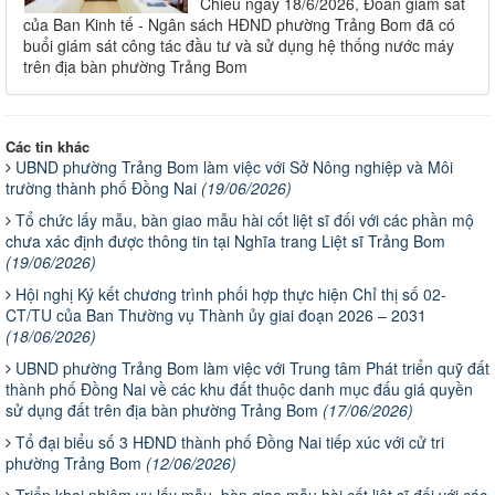
Chiều ngày 18/6/2026, Đoàn giám sát
của Ban Kinh tế - Ngân sách HĐND phường Trảng Bom đã có
buổi giám sát công tác đầu tư và sử dụng hệ thống nước máy
trên địa bàn phường Trảng Bom
Các tin khác
UBND phường Trảng Bom làm việc với Sở Nông nghiệp và Môi
trường thành phố Đồng Nai
(19/06/2026)
Tổ chức lấy mẫu, bàn giao mẫu hài cốt liệt sĩ đối với các phần mộ
chưa xác định được thông tin tại Nghĩa trang Liệt sĩ Trảng Bom
(19/06/2026)
Hội nghị Ký kết chương trình phối hợp thực hiện Chỉ thị số 02-
CT/TU của Ban Thường vụ Thành ủy giai đoạn 2026 – 2031
(18/06/2026)
UBND phường Trảng Bom làm việc với Trung tâm Phát triển quỹ đất
thành phố Đồng Nai về các khu đất thuộc danh mục đấu giá quyền
sử dụng đất trên địa bàn phường Trảng Bom
(17/06/2026)
Tổ đại biểu số 3 HĐND thành phố Đồng Nai tiếp xúc với cử tri
phường Trảng Bom
(12/06/2026)