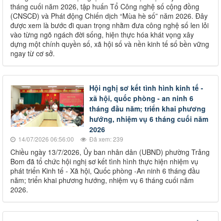
tháng cuối năm 2026, tập huấn Tổ Công nghệ số cộng đồng
(CNSCĐ) và Phát động Chiến dịch “Mùa hè số” năm 2026. Đây
được xem là bước đi quan trọng nhằm đưa công nghệ số len lỏi
vào từng ngõ ngách đời sống, hiện thực hóa khát vọng xây
dựng một chính quyền số, xã hội số và nền kinh tế số bền vững
ngay từ cơ sở.
Hội nghị sơ kết tình hình kinh tế -
xã hội, quốc phòng - an ninh 6
tháng đầu năm; triển khai phương
hướng, nhiệm vụ 6 tháng cuối năm
2026
14/07/2026 06:56:00
Đã xem: 239
Chiều ngày 13/7/2026, Ủy ban nhân dân (UBND) phường Trảng
Bom đã tổ chức hội nghị sơ kết tình hình thực hiện nhiệm vụ
phát triển Kinh tế - Xã hội, Quốc phòng -An ninh 6 tháng đầu
năm; triển khai phương hướng, nhiệm vụ 6 tháng cuối năm
2026.