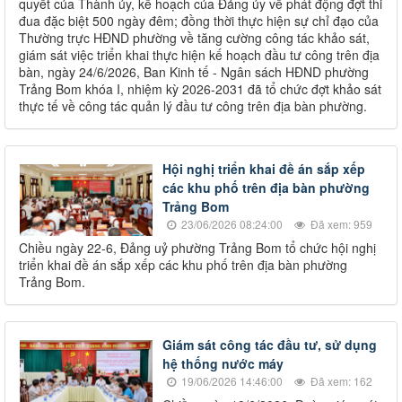
quyết của Thành ủy, kế hoạch của Đảng ủy về phát động đợt thi
đua đặc biệt 500 ngày đêm; đồng thời thực hiện sự chỉ đạo của
Thường trực HĐND phường về tăng cường công tác khảo sát,
giám sát việc triển khai thực hiện kế hoạch đầu tư công trên địa
bàn, ngày 24/6/2026, Ban Kinh tế - Ngân sách HĐND phường
Trảng Bom khóa I, nhiệm kỳ 2026-2031 đã tổ chức đợt khảo sát
thực tế về công tác quản lý đầu tư công trên địa bàn phường.
Hội nghị triển khai đề án sắp xếp
các khu phố trên địa bàn phường
Trảng Bom
23/06/2026 08:24:00
Đã xem: 959
Chiều ngày 22-6, Đảng uỷ phường Trảng Bom tổ chức hội nghị
triển khai đề án sắp xếp các khu phố trên địa bàn phường
Trảng Bom.
Giám sát công tác đầu tư, sử dụng
hệ thống nước máy
19/06/2026 14:46:00
Đã xem: 162