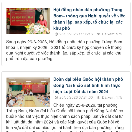
Hội đồng nhân dân phường Trảng
Bom– thông qua Nghị quyết về việc
thành lập, sắp xếp, tổ chức lại các
khu phố
26/06/2026 11:05:16
Đã xem: 579
Sáng ngày 26-6-2026, Hội đồng nhân dân phường Trảng Bom
khóa I, nhiệm kỳ 2026 - 2031 tổ chức kỳ họp chuyên đề thông
qua Nghị quyết về việc thành lập, sắp xếp, tổ chức lại các khu
phố trên địa bàn phường.
Đoàn đại biểu Quốc hội thành phố
Đồng Nai khảo sát tình hình thực
hiện Luật Đất đai năm 2024
26/06/2026 07:34:00
Đã xem: 175
Chiều ngày 25-6-2026, tại phường
Trảng Bom, Đoàn đại biểu Quốc hội thành phố Đồng Nai đã có
buổi khảo sát việc thực hiện chính sách pháp luật về đất đai từ
khi luật đất đai năm 2024 và các Nghị quyết của Quốc hội về
lĩnh vực đất đai có hiệu lực thi hành trên địa bàn phường Trảng