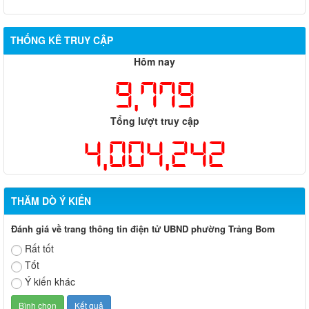
THỐNG KÊ TRUY CẬP
Hôm nay
9,779
Tổng lượt truy cập
4,004,242
THĂM DÒ Ý KIẾN
Đánh giá về trang thông tin điện tử UBND phường Trảng Bom
Rất tốt
Tốt
Ý kiến khác