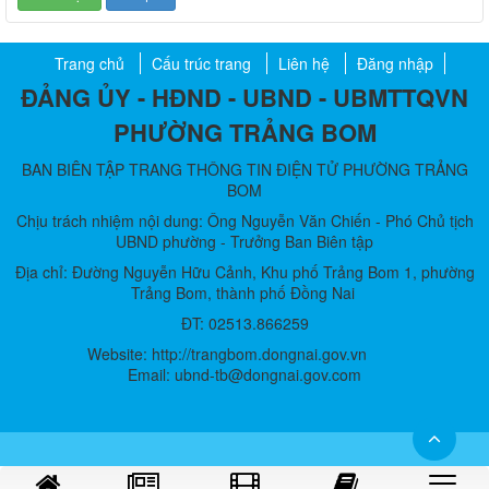
Trang chủ
Cấu trúc trang
Liên hệ
Đăng nhập
ĐẢNG ỦY - HĐND - UBND - UBMTTQVN
PHƯỜNG TRẢNG BOM
BAN BIÊN TẬP TRANG THÔNG TIN ĐIỆN TỬ PHƯỜNG TRẢNG
BOM
Chịu trách nhiệm nội dung: Ông Nguyễn Văn Chiến - Phó Chủ tịch
UBND phường - Trưởng Ban Biên tập
Địa chỉ: Đường Nguyễn Hữu Cảnh, Khu phố Trảng Bom 1, phường
Trảng Bom, thành phố Đồng Nai
ĐT: 02513.866259
Website: http://trangbom.dongnai.gov.vn
Email: ubnd-tb@dongnai.gov.com