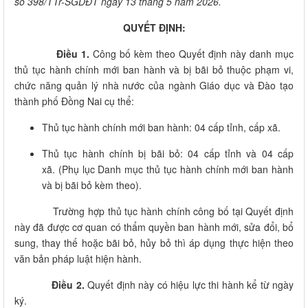
số 398/TTr-SGDĐT ngày 13 tháng 5 năm 2026.
QUYẾT ĐỊNH:
Điều 1.
Công bố kèm theo Quyết định này danh mục
thủ tục hành chính mới ban hành và bị bãi bỏ thuộc phạm vi,
chức năng quản lý nhà nước của ngành Giáo dục và Đào tạo
thành phố Đồng Nai cụ thể:
Thủ tục hành chính mới ban hành: 04 cấp tỉnh, cấp xã.
Thủ tục hành chính bị bãi bỏ: 04 cấp tỉnh và 04 cấp
xã. (Phụ lục Danh mục thủ tục hành chính mới ban hành
và bị bãi bỏ kèm theo).
Trường hợp thủ tục hành chính công bố tại Quyết định
này đã được cơ quan có thẩm quyền ban hành mới, sửa đổi, bổ
sung, thay thế hoặc bãi bỏ, hủy bỏ thì áp dụng thực hiện theo
văn bản pháp luật hiện hành.
Điều 2.
Quyết định này có hiệu lực thi hành kể từ ngày
ký.