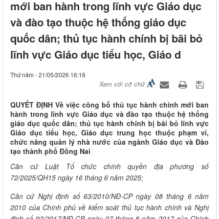
mới ban hành trong lĩnh vực Giáo dục
và đào tạo thuộc hệ thống giáo dục
quốc dân; thủ tục hành chính bị bãi bỏ
lĩnh vực Giáo dục tiểu học, Giáo d
Thứ năm - 21/05/2026 16:16
Xem với cỡ chữ
QUYẾT ĐỊNH Về việc công bố thủ tục hành chính mới ban
hành trong lĩnh vực Giáo dục và đào tạo thuộc hệ thống
giáo dục quốc dân; thủ tục hành chính bị bãi bỏ lĩnh vực
Giáo dục tiểu học, Giáo dục trung học thuộc phạm vi,
chức năng quản lý nhà nước của ngành Giáo dục và Đào
tạo thành phố Đồng Nai
Căn cứ Luật Tổ chức chính quyền địa phương số
72/2025/QH15 ngày 16 tháng 6 năm 2025;
Căn cứ Nghị định số 63/2010/NĐ-CP ngày 08 tháng 6 năm
2010 của Chính phủ về kiểm soát thủ tục hành chính và Nghị
định số 92/2017/NĐ-CP ngày 07 tháng 8 năm 2017 của Chính