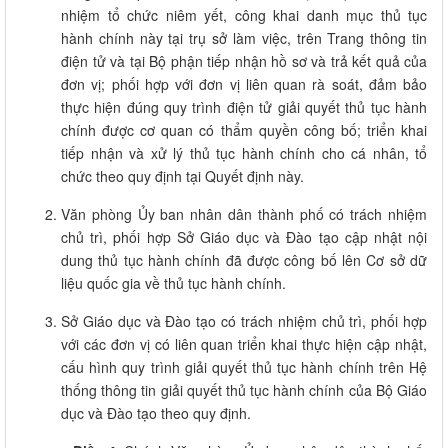
nhiệm tổ chức niêm yết, công khai danh mục thủ tục
hành chính này tại trụ sở làm việc, trên Trang thông tin
điện tử và tại Bộ phận tiếp nhận hồ sơ và trả kết quả của
đơn vị; phối hợp với đơn vị liên quan rà soát, đảm bảo
thực hiện đúng quy trình điện tử giải quyết thủ tục hành
chính được cơ quan có thẩm quyền công bố; triển khai
tiếp nhận và xử lý thủ tục hành chính cho cá nhân, tổ
chức theo quy định tại Quyết định này.
Văn phòng Ủy ban nhân dân thành phố có trách nhiệm
chủ trì, phối hợp Sở Giáo dục và Đào tạo cập nhật nội
dung thủ tục hành chính đã được công bố lên Cơ sở dữ
liệu quốc gia về thủ tục hành chính.
Sở Giáo dục và Đào tạo có trách nhiệm chủ trì, phối hợp
với các đơn vị có liên quan triển khai thực hiện cập nhật,
cấu hình quy trình giải quyết thủ tục hành chính trên Hệ
thống thông tin giải quyết thủ tục hành chính của Bộ Giáo
dục và Đào tạo theo quy định.