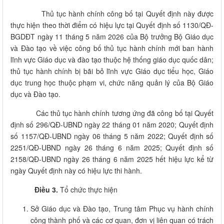
Thủ tục hành chính công bố tại Quyết định này được
thực hiện theo thời điểm có hiệu lực tại Quyết định số 1130/QĐ-
BGDĐT ngày 11 tháng 5 năm 2026 của Bộ trưởng Bộ Giáo dục
và Đào tạo về việc công bố thủ tục hành chính mới ban hành
lĩnh vực Giáo dục và đào tạo thuộc hệ thống giáo dục quốc dân;
thủ tục hành chính bị bãi bỏ lĩnh vực Giáo dục tiểu học, Giáo
dục trung học thuộc phạm vi, chức năng quản lý của Bộ Giáo
dục và Đào tạo.
Các thủ tục hành chính tương ứng đã công bố tại Quyết
định số 296/QĐ-UBND ngày 22 tháng 01 năm 2020; Quyết định
số 1157/QĐ-UBND ngày 06 tháng 5 năm 2022; Quyết định số
2251/QĐ-UBND ngày 26 tháng 6 năm 2025; Quyết định số
2158/QĐ-UBND ngày 26 tháng 6 năm 2025 hết hiệu lực kể từ
ngày Quyết định này có hiệu lực thi hành.
Điều 3.
Tổ chức thực hiện
Sở Giáo dục và Đào tạo, Trung tâm Phục vụ hành chính
công thành phố và các cơ quan, đơn vị liên quan có trách