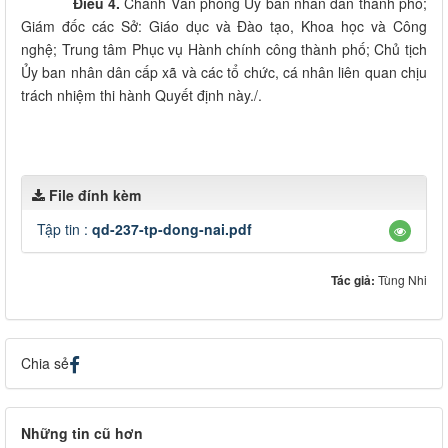
Điều 4.
Chánh Văn phòng Ủy ban nhân dân thành phố;
Giám đốc các Sở: Giáo dục và Đào tạo, Khoa học và Công
nghệ; Trung tâm Phục vụ Hành chính công thành phố; Chủ tịch
Ủy ban nhân dân cấp xã và các tổ chức, cá nhân liên quan chịu
trách nhiệm thi hành Quyết định này./.
File đính kèm
Tập tin :
qd-237-tp-dong-nai.pdf
Tác giả:
Tùng Nhi
Chia sẻ
Những tin cũ hơn