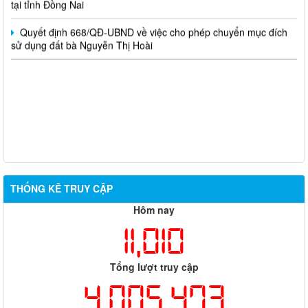
Quyết định 668/QĐ-UBND về việc cho phép chuyển mục đích
sử dụng đất bà Nguyễn Thị Hoài
THỐNG KÊ TRUY CẬP
Hôm nay
11,010
Tổng lượt truy cập
4,005,473