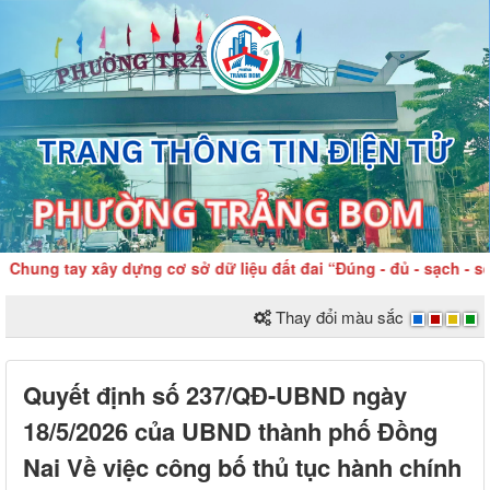
ung tay xây dựng cơ sở dữ liệu đất đai “Đúng - đủ - sạch - sống
Thay đổi màu sắc
Quyết định số 237/QĐ-UBND ngày
18/5/2026 của UBND thành phố Đồng
Nai Về việc công bố thủ tục hành chính