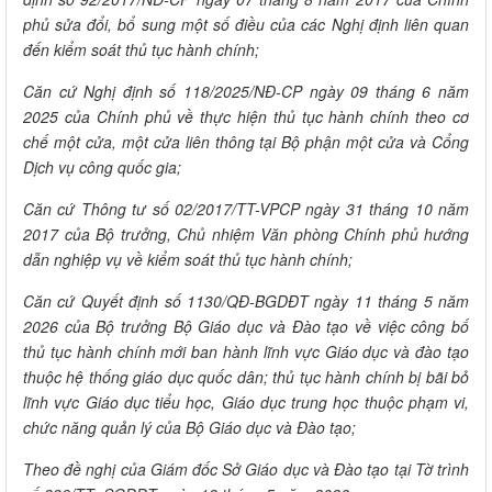
phủ sửa đổi, bổ sung một số điều của các Nghị định liên quan
đến kiểm soát thủ tục hành chính;
Căn cứ Nghị định số 118/2025/NĐ-CP ngày 09 tháng 6 năm
2025 của Chính phủ về thực hiện thủ tục hành chính theo cơ
chế một cửa, một cửa liên thông tại Bộ phận một cửa và Cổng
Dịch vụ công quốc gia;
Căn cứ Thông tư số 02/2017/TT-VPCP ngày 31 tháng 10 năm
2017 của Bộ trưởng, Chủ nhiệm Văn phòng Chính phủ hướng
dẫn nghiệp vụ về kiểm soát thủ tục hành chính;
Căn cứ Quyết định số 1130/QĐ-BGDĐT ngày 11 tháng 5 năm
2026 của Bộ trưởng Bộ Giáo dục và Đào tạo về việc công bố
thủ tục hành chính mới ban hành lĩnh vực Giáo dục và đào tạo
thuộc hệ thống giáo dục quốc dân; thủ tục hành chính bị bãi bỏ
lĩnh vực Giáo dục tiểu học, Giáo dục trung học thuộc phạm vi,
chức năng quản lý của Bộ Giáo dục và Đào tạo;
Theo đề nghị của Giám đốc Sở Giáo dục và Đào tạo tại Tờ trình