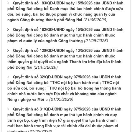
Quyết định số 183/QĐ-UBDN ngày 15/5/2026 của UBND thành
phố Đồng Nai công bố Danh mục thủ tục hành chính được sửa
đổi, bổ sung, bãi bỏ thuộc phạm vi chức năng quản lý của
(21/05/2026)
ngành Công thương thành phố Đồng Nai
Quyết định số 182/QĐ-UBND ngày 15/5/2026 của UBND thành
phố Đồng Nai công bố danh mục thủ tục hành chính thuộc
(21/05/2026)
phạm vi quản lý của ngành Công thương
Quyết định số 120/QĐ-UBDN ngày 13/5/2026 của UBND thành
phố Đồng Nai công bố danh mục thủ tục hành chính thuộc
thẩm quyền giải quyết của ngành Thanh tra trên địa bàn thành
(21/05/2026)
phố Đồng Nai
Quyết định số 32/QĐ-UBDN ngày 07/5/2026 của UBDN thành
phố Đồng Nai công bô TTHC nội bộ ban hành mới; TTHC nội
bộ sửa đổi, bổ sung; TTHC nội bộ bãi bỏ trong hệ thồng hành
chính nhà nước lĩnh vực Địa chất và khoáng sản của ngành
(21/05/2026)
Nông nghiệp và Môi tr
Quyết định số 31/QĐ-UBND ngày 07/5/2026 của UBND thành
phố Đồng Nai công bố danh mục thủ tục hành chính và quy
trình nội bộ, quy trình điện tử giải quyết thủ tục hành chính
mới ban hành trong lĩnh vực tài chính đất đai thuộc phạm vi
(21/05/2026)
chức năng