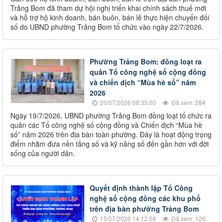
Trảng Bom đã tham dự hội nghị triển khai chính sách thuế mới
và hỗ trợ hộ kinh doanh, bán buôn, bán lẻ thực hiện chuyển đối
số do UBND phường Trảng Bom tổ chức vào ngày 22/7/2026.
Phường Trảng Bom: đồng loạt ra
quân Tổ công nghệ số cộng đồng
và chiến dịch “Mùa hè số” năm
2026
20/07/2026 08:35:00
Đã xem: 284
Ngày 19/7/2026, UBND phường Trảng Bom đồng loạt tổ chức ra
quân các Tổ công nghệ số cộng đồng và Chiến dịch “Mùa hè
số” năm 2026 trên địa bàn toàn phường. Đây là hoạt động trọng
điểm nhằm đưa nền tảng số và kỹ năng số đến gần hơn với đời
sống của người dân.
Quyết định thành lập Tổ Công
nghệ số cộng đồng các khu phố
trên địa bàn phường Trảng Bom
15/07/2026 14:12:58
Đã xem: 126