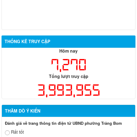
THỐNG KÊ TRUY CẬP
Hôm nay
7,270
Tổng lượt truy cập
3,993,955
THĂM DÒ Ý KIẾN
Đánh giá về trang thông tin điện tử UBND phường Trảng Bom
Rất tốt