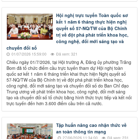
Hội nghị trực tuyến Toàn quốc sơ
kết 1 năm 6 tháng thực hiện nghị
quyết số 57-NQ/TW của Bộ Chính
trị về đột phá phát triển khoa học,
công nghệ, đổi mới sáng tạo và
chuyển đổi số
01/07/2026 15:59:00
Đã xem: 321
Chiều ngày 01/7/2026, tại Hội trường A, Đảng ủy phường Trảng
Bom đã tổ chức điểm cầu trực tuyến tham dự Hội nghị toàn
quốc sơ kết 1 năm 6 tháng triển khai thực hiện Nghị quyết số
57-NQ/TW của Bộ Chính trị về đột phá phát triển khoa học,
công nghệ, đổi mới sáng tạo và chuyển đổi số do Ban Chỉ đạo
Trung ương về phát triển khoa học, công nghệ, đổi mới sáng
tạo và chuyển đổi số tổ chức bằng hình thức trực tiếp và kết nối
trực tuyến đến hơn 3.600 điểm cầu trên cả nước.
Tập huấn nâng cao nhận thức về
an toàn thông tin mạng
27/06/2026 11:34:00
Đã xem: 231