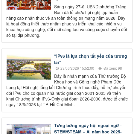
Sáng ngày 27-6, UBND phường Trảng
Bom đã tổ chức hội nghị tập huấn
nâng cao nhận thức về an toàn thông tin mạng năm 2026. Đây
là hoạt động thiết thực nhằm phục vụ triển khai các nhiệm vụ
khoa học công nghệ, đổi mới sáng tạo và công cuộc chuyển đổi
số tại địa phương.
“IPv6 là lựa chọn tất yếu của tương
lai”
23/06/2026 15:52:00
Đã xem: 98
Đây là nhấn mạnh của Thứ trưởng Bộ
Khoa học và Công nghệ Phạm Đức
Long tại Hội nghị tổng kết Chương trình thúc đẩy, hỗ trợ chuyển
đổi IPv6 cho cơ quan nhà nước giai đoạn 2021-2025 và triển
khai Chương trình IPv6-Only giai đoạn 2026-2030, được tổ chức
ngày 18/6/2026 tại TP. Hồ Chí Minh.
Tưng bừng ngày hội ngoại ngữ -
STEM/STEAM – AI năm học 2025-