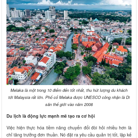
Melaka là một trong 10 điểm đến tốt nhất, thu hút lượng du khách
tới Malaysia rất lớn. Phố cổ Melaka được UNESCO công nhận là Di
sản thế giới vào năm 2008
Du lịch là động lực mạnh mẽ tạo ra cơ hội
Việc hiện thực hóa tiềm năng chuyển đổi đòi hỏi nhiều hơn là
chỉ tăng trưởng đơn thuần. Nó đặt ra yêu cầu quản trị tốt, lập kế