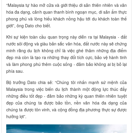
“Malaysia tự hào mở cửa và giới thiệu di sản thiên nhiên và văn
hóa đa dạng, cảnh quan thanh bình ngoạn mục, di sản ẩm thực
phong phú và lòng hiếu khách nồng hậu tới du khách toàn thế
giới”, ông Dato cho biết.
Khi sự kiện toàn cầu quan trọng này diễn ra tại Malaysia - đất
nước sôi động và giàu bản sắc văn hóa, đất nước này sẽ chứng
minh rằng du lịch không chỉ là việc ghé thăm những địa điểm
đẹp mà còn là tạo ra những thay đổi tích cực, bảo vệ hành tinh
và làm phong phú thêm cuộc sống - đảm bảo không ai bị bỏ lại
phía sau.
Bộ trưởng Dato chia sẻ: “Chúng tôi nhấn mạnh sứ mệnh của
Malaysia trong việc biến du lịch thành một động lực thúc đẩy
những điều tốt đẹp - đảm bảo những kỳ quan thiên nhiên tuyệt
đẹp của chúng ta được bảo tồn, nền văn hóa đa dạng của
chúng ta được tôn vinh, và cộng đồng địa phương thực sự được
hưởng lợi”.