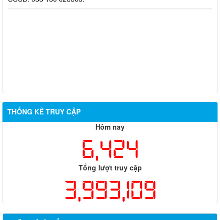
THỐNG KÊ TRUY CẬP
Hôm nay
6,424
Tổng lượt truy cập
3,993,109