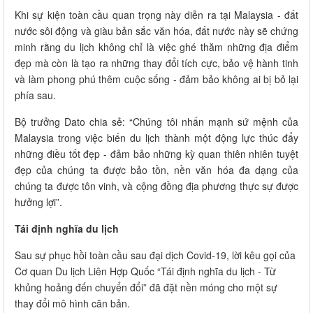
Khi sự kiện toàn cầu quan trọng này diễn ra tại Malaysia - đất
nước sôi động và giàu bản sắc văn hóa, đất nước này sẽ chứng
minh rằng du lịch không chỉ là việc ghé thăm những địa điểm
đẹp mà còn là tạo ra những thay đổi tích cực, bảo vệ hành tinh
và làm phong phú thêm cuộc sống - đảm bảo không ai bị bỏ lại
phía sau.
Bộ trưởng Dato chia sẻ: “Chúng tôi nhấn mạnh sứ mệnh của
Malaysia trong việc biến du lịch thành một động lực thúc đẩy
những điều tốt đẹp - đảm bảo những kỳ quan thiên nhiên tuyệt
đẹp của chúng ta được bảo tồn, nền văn hóa đa dạng của
chúng ta được tôn vinh, và cộng đồng địa phương thực sự được
hưởng lợi”.
Tái định nghĩa du lịch
Sau sự phục hồi toàn cầu sau đại dịch Covid-19, lời kêu gọi của
Cơ quan Du lịch Liên Hợp Quốc “Tái định nghĩa du lịch - Từ
khủng hoảng đến chuyển đổi” đã đặt nền móng cho một sự
thay đổi mô hình căn bản.