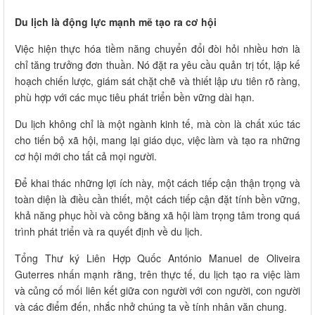
Du lịch là động lực mạnh mẽ tạo ra cơ hội
Việc hiện thực hóa tiềm năng chuyển đổi đòi hỏi nhiều hơn là
chỉ tăng trưởng đơn thuần. Nó đặt ra yêu cầu quản trị tốt, lập kế
hoạch chiến lược, giám sát chặt chẽ và thiết lập ưu tiên rõ ràng,
phù hợp với các mục tiêu phát triển bền vững dài hạn.
Du lịch không chỉ là một ngành kinh tế, mà còn là chất xúc tác
cho tiến bộ xã hội, mang lại giáo dục, việc làm và tạo ra những
cơ hội mới cho tất cả mọi người.
Để khai thác những lợi ích này, một cách tiếp cận thận trọng và
toàn diện là điều cần thiết, một cách tiếp cận đặt tính bền vững,
khả năng phục hồi và công bằng xã hội làm trọng tâm trong quá
trình phát triển và ra quyết định về du lịch.
Tổng Thư ký Liên Hợp Quốc António Manuel de Oliveira
Guterres nhấn mạnh rằng, trên thực tế, du lịch tạo ra việc làm
và củng cố mối liên kết giữa con người với con người, con người
và các điểm đến, nhắc nhở chúng ta về tính nhân văn chung.