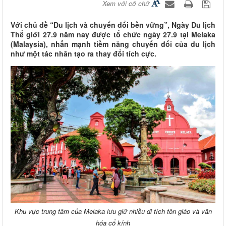
Xem với cỡ chữ
Với chủ đề “Du lịch và chuyển đổi bền vững”, Ngày Du lịch
Thế giới 27.9 năm nay được tổ chức ngày 27.9 tại Melaka
(Malaysia), nhấn mạnh tiềm năng chuyển đổi của du lịch
như một tác nhân tạo ra thay đổi tích cực.
Khu vực trung tâm của Melaka lưu giữ nhiều di tích tôn giáo và văn
hóa cổ kính