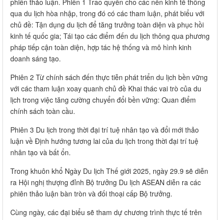
phiên thảo luận. Phiên 1 Trao quyền cho các nền kinh tế thông
qua du lịch hòa nhập, trong đó có các tham luận, phát biểu với
chủ đề: Tận dụng du lịch để tăng trưởng toàn diện và phục hồi
kinh tế quốc gia; Tái tạo các điểm đến du lịch thông qua phương
pháp tiếp cận toàn diện, hợp tác hệ thống và mô hình kinh
doanh sáng tạo.
Phiên 2 Từ chính sách đến thực tiễn phát triển du lịch bền vững
với các tham luận xoay quanh chủ đề Khai thác vai trò của du
lịch trong việc tăng cường chuyển đổi bền vững: Quan điểm
chính sách toàn cầu.
Phiên 3 Du lịch trong thời đại trí tuệ nhân tạo và đổi mới thảo
luận về Định hướng tương lai của du lịch trong thời đại trí tuệ
nhân tạo và bất ổn.
Trong khuôn khổ Ngày Du lịch Thế giới 2025, ngày 29.9 sẽ diễn
ra Hội nghị thượng đỉnh Bộ trưởng Du lịch ASEAN diễn ra các
phiên thảo luận bàn tròn và đối thoại cấp Bộ trưởng.
Cùng ngày, các đại biểu sẽ tham dự chương trình thực tế trên