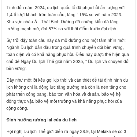
Tính đến năm 2024, du lịch quốc tế đã phục hồi ấn tượng với
1,4 tỉ lượt khách trên toàn cầu, tăng 115% so với năm 2023.
Khu vực châu Á - Thái Bình Dương đã chứng kiến đà tăng
trưởng mạnh mẽ, đạt 87% so với thời điểm trước đại dịch.
Sự trỗi dậy toàn cầu này đã mở đường cho một tầm nhìn mới:
Ngành Du lịch dẫn đầu trong quá trình chuyển đổi bền vững,
toàn diện và có khả năng phục hồi. Điều này được thể hiện qua
chủ đề Ngày Du lịch Thế giới năm 2025, “ Du lịch và chuyển đổi
bền vững”.
Đây như một lời kêu gọi kịp thời và cần thiết để tái định hình du
lịch không chỉ là động lực tăng trưởng mà còn là nền tảng cho
phát triển công bằng, bảo tồn văn hóa và di sản, bảo vệ hệ
động thực vật, bảo vệ môi trường và khả năng phục hồi của
cộng đồng.
Định hướng tương lai của du lịch
Hội nghị Du lịch Thế giới diễn ra ngày 28.9, tại Melaka sẽ có 3