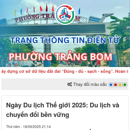
ng cơ sở dữ liệu đất đai “Đúng - đủ - sạch - sống”. Hoàn thiện 
Thay đổi màu sắc
Ngày Du lịch Thế giới 2025: Du lịch và
chuyển đổi bền vững
Thứ năm - 18/09/2025 21:14