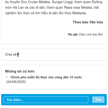
du thuyền Eco Cruise Melaka, Sungai Linggi; tham quan Đường
mòn Hà Lan và các di sản; tham quan Rasa-rasa Melaka, trải
nghiệm ẩm thực và tìm hiểu di sản ẩm thực Malaysia.
Theo báo Văn hóa
Tác giả:
Diệu Linh sưu tầm
Chia sẻ
Những tin cũ hơn
Chính phủ miễn thị thực cho công dân 12 nước
(04/08/2025)
Tìm