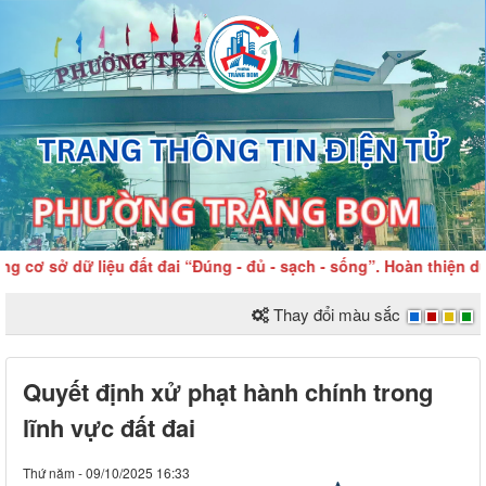
cơ sở dữ liệu đất đai “Đúng - đủ - sạch - sống”. Hoàn thiện dữ 
Thay đổi màu sắc
Quyết định xử phạt hành chính trong
lĩnh vực đất đai
Thứ năm - 09/10/2025 16:33