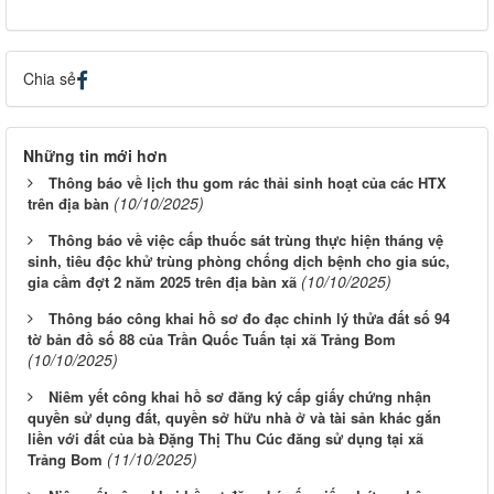
Chia sẻ
Những tin mới hơn
Thông báo về lịch thu gom rác thải sinh hoạt của các HTX
(10/10/2025)
trên địa bàn
Thông báo về việc cấp thuốc sát trùng thực hiện tháng vệ
sinh, tiêu độc khử trùng phòng chống dịch bệnh cho gia súc,
(10/10/2025)
gia cầm đợt 2 năm 2025 trên địa bàn xã
Thông báo công khai hồ sơ đo đạc chỉnh lý thửa đất số 94
tờ bản đồ số 88 của Trần Quốc Tuấn tại xã Trảng Bom
(10/10/2025)
Niêm yết công khai hồ sơ đăng ký cấp giấy chứng nhận
quyền sử dụng đất, quyền sở hữu nhà ở và tài sản khác gắn
liền với đất của bà Đặng Thị Thu Cúc đăng sử dụng tại xã
(11/10/2025)
Trảng Bom