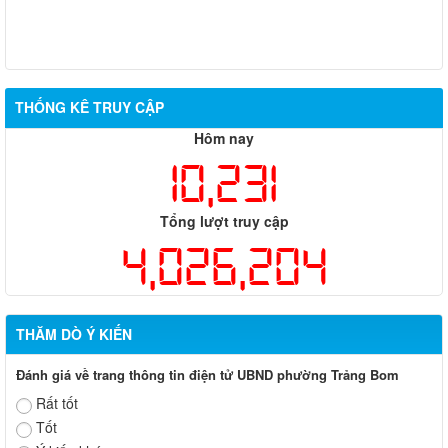
THỐNG KÊ TRUY CẬP
Hôm nay
10,231
Tổng lượt truy cập
4,026,204
THĂM DÒ Ý KIẾN
Đánh giá về trang thông tin điện tử UBND phường Trảng Bom
Rất tốt
Tốt