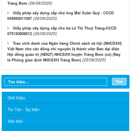
(26/09/2025)
Trảng Bom
Giấy phép xây dựng cấp cho ông Mai Xuân Quý - CCCD
(26/09/2025)
044093011097
Giấy phép xây dựng cấp cho bà Lê Thị Thuỳ Trang-CCCD
(26/09/2025)
075193008512
Trao vinh danh của Ngân hàng Chính sách xã hội (NHCSXH)
Việt Nam cho các đồng chí nguyên là thành viên Ban đại diện
Hội đồng quản trị (HĐQT) NHCSXH huyện Trảng Bom (cũ) (Nay
(25/09/2025)
là Phòng giao dịch NHCSXH Trảng Bom)
Tìm
Giới thiệu
Tin Tức - Sự kiện
Văn bản