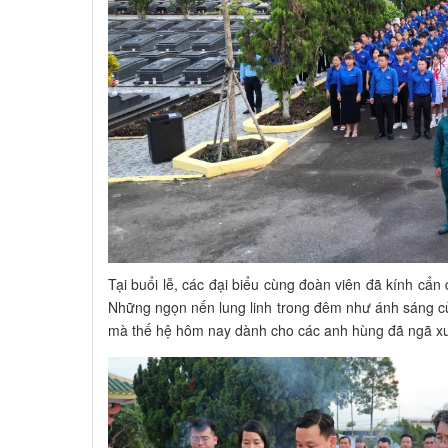
Tại buổi lễ, các đại biểu cùng đoàn viên đã kính cẩ
Những ngọn nến lung linh trong đêm như ánh sáng củ
mà thế hệ hôm nay dành cho các anh hùng đã ngã xuố