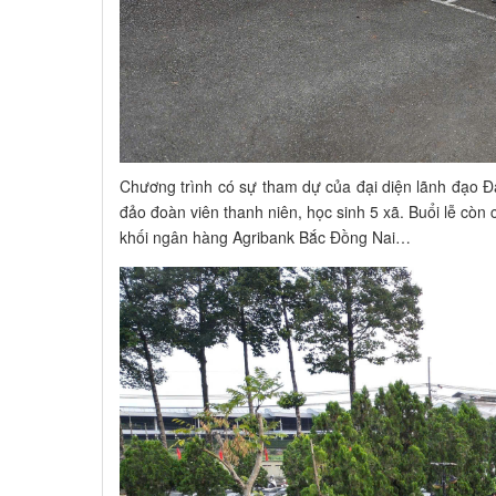
Chương trình có sự tham dự của đại diện lãnh đạo
đảo đoàn viên thanh niên, học sinh 5 xã. Buổi lễ còn
khối ngân hàng Agribank Bắc Đồng Nai…