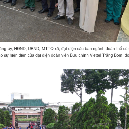
 Đảng ủy, HĐND, UBND, MTTQ xã; đại diện các ban ngành đoàn thể cù
 có sự hiện diện của đại diện đoàn viên Bưu chính Viettel Trảng Bom, đ