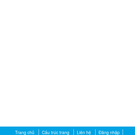
Trang chủ
Cấu trúc trang
Liên hệ
Đăng nhập