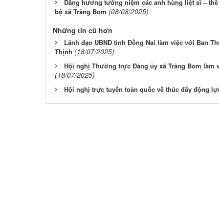
Dâng hương tưởng niệm các anh hùng liệt sĩ – th
(08/08/2025)
bộ xã Trảng Bom
Những tin cũ hơn
Lãnh đạo UBND tỉnh Đồng Nai làm việc với Ban T
(18/07/2025)
Thịnh
Hội nghị Thường trực Đảng ủy xã Trảng Bom làm vi
(18/07/2025)
Hội nghị trực tuyến toàn quốc về thúc đẩy động l