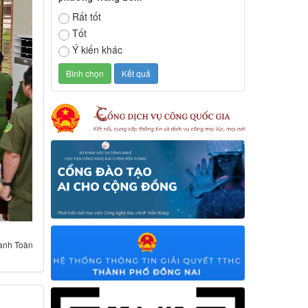
Rất tốt
Tốt
Ý kiến khác
anh Toàn