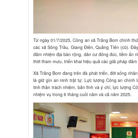
Từ ngày 01/7/2025, Công an xã Trảng Bom chính thức
các xã Sông Trầu, Giang Điền, Quảng Tiến (cũ). Đây 
đảm nhiệm địa bàn rộng, dân cư đông đúc, tiềm ẩn nhi
thời tham mưu, triển khai hiệu quả các giải ph
Xã Trảng Bom đang trên đà phát triển, đời sống nhân
là giữ gìn an ninh trật tự. Lực lượng Công an chính 
tinh thần trách nhiệm, bản lĩnh và ý chí, lực lượng 
nhiệm vụ trong 6 tháng cuối năm và cả năm 2025.