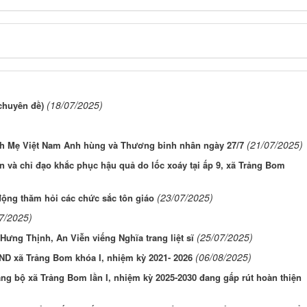
(18/07/2025)
chuyên đề)
(21/07/2025)
nh Mẹ Việt Nam Anh hùng và Thương binh nhân ngày 27/7
n và chỉ đạo khắc phục hậu quả do lốc xoáy tại ấp 9, xã Trảng Bom
(23/07/2025)
 động thăm hỏi các chức sắc tôn giáo
7/2025)
(25/07/2025)
ưng Thịnh, An Viễn viếng Nghĩa trang liệt sĩ
(06/08/2025)
ND xã Trảng Bom khóa I, nhiệm kỳ 2021- 2026
ảng bộ xã Trảng Bom lần I, nhiệm kỳ 2025-2030 đang gấp rút hoàn thiện