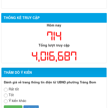
THỐNG KÊ TRUY CẬP
Hôm nay
714
Tổng lượt truy cập
4,016,687
THĂM DÒ Ý KIẾN
Đánh giá về trang thông tin điện tử UBND phường Trảng Bom
Rất tốt
Tốt
Ý kiến khác