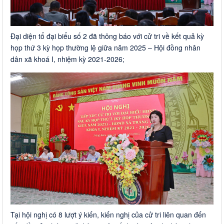
Đại diện tổ đại biểu số 2 đã thông báo với cử tri về kết quả kỳ
họp thứ 3 kỳ họp thường lệ giữa năm 2025 – Hội đồng nhân
dân xã khoá I, nhiệm kỳ 2021-2026;
Tại hội nghị có 8 lượt ý kiến, kiến nghị của cử tri liên quan đến