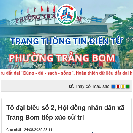
 đai “Đúng - đủ - sạch - sống”. Hoàn thiện dữ liệu đất đai hôm
Thay đổi màu sắc
Tổ đại biểu số 2, Hội đồng nhân dân xã
Trảng Bom tiếp xúc cử tri
Chủ nhật - 24/08/2025 23:11