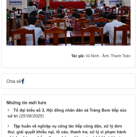
Tác giả:
Vũ Ninh - Ảnh: Thanh Toàn
Chia sẻ
Những tin mới hơn
Tổ đại biểu số 3, Hội đồng nhân dân xã Trảng Bom tiếp xúc
(25/08/2025)
cử tri
Tập huấn về nghiệp vụ công tác tiếp công dân, xử lý đơn
thư, giải quyết khiếu nại, tố cáo, thanh tra; xử lý vi phạm hành