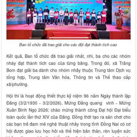
Ban tổ chức đã trao giải cho các đội đạt thành tích cao
Kết quả, Ban tổ chức đã trao giải nhất, nhì, ba cho các nhóm
nhày đạt thành tích cao của từng bảng. Trong đó, xã Trảng
Bom đạt giải ba dành cho nhóm nhảy thuộc Trung tâm Dịch vụ
tổng hợp, Trung tâm Văn hóa, Thông tin và Thể thao cấp
xã/phường.
Hội thi là hoạt động thiết thực kỷ niệm 96 năm Ngày thành lập
Đảng (3/2/1930 - 3/2/2026), Mừng Đảng quang vinh - Mừng
Xuân Bính Ngọ 2026; chào mừng thành công Đại hội Đại biểu
toàn quốc lần thứ XIV của Đảng. Đồng thời tạo ra sân chơi cho
các bạn trẻ đam mê nghệ thuật nhảy trong tỉnh Đồng Nai có cơ
hội được giao lưu học hỏi và thể hiện bản thân, rèn luyện sức