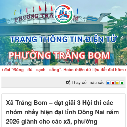
i “Đúng - đủ - sạch - sống”. Hoàn thiện dữ liệu đất đai hôm na
Thay đổi màu sắc
Xã Trảng Bom – đạt giải 3 Hội thi các
nhóm nhảy hiện đại tỉnh Đồng Nai năm
2026 giành cho các xã, phường