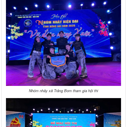
Nhóm nhảy xã Trảng Bom tham gia hội thi