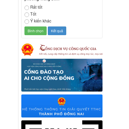
Rất tốt
Tốt
Ý kiến khác