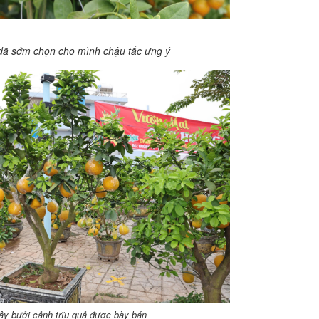
đã sớm chọn cho mình chậu tắc ưng ý
y bưởi cảnh trĩu quả được bày bán