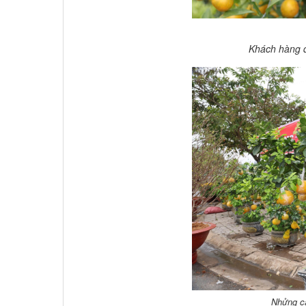
Khách hàng 
Nhửng câ