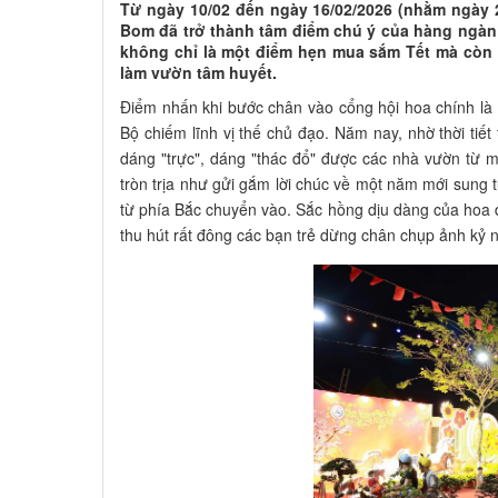
Từ ngày 10/02 đến ngày 16/02/2026 (nhằm ngày 
Bom đã trở thành tâm điểm chú ý của hàng ngàn
không chỉ là một điểm hẹn mua sắm Tết mà còn 
làm vườn tâm huyết.
Điểm nhấn khi bước chân vào cổng hội hoa chính là 
Bộ chiếm lĩnh vị thế chủ đạo. Năm nay, nhờ thời tiế
dáng "trực", dáng "thác đổ" được các nhà vườn từ 
tròn trịa như gửi gắm lời chúc về một năm mới sung t
từ phía Bắc chuyển vào. Sắc hồng dịu dàng của hoa 
thu hút rất đông các bạn trẻ dừng chân chụp ảnh kỷ 