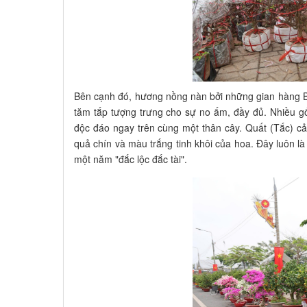
Bên cạnh đó, hương nồng nàn bởi những gian hàng Bư
tăm tắp tượng trưng cho sự no ấm, đầy đủ. Nhiều g
độc đáo ngay trên cùng một thân cây. Quất (Tắc) cả
quả chín và màu trắng tinh khôi của hoa. Đây luôn l
một năm "đắc lộc đắc tài".