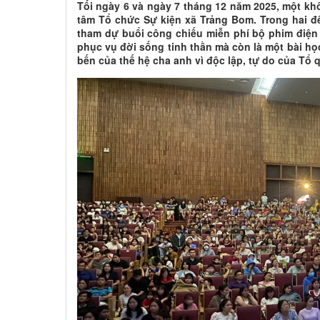
Tối ngày 6 và ngày 7 tháng 12 năm 2025, một k
tâm Tổ chức Sự kiện xã Trảng Bom. Trong hai đê
tham dự buổi công chiếu miễn phí bộ phim điện 
phục vụ đời sống tinh thần mà còn là một bài học
bến của thế hệ cha anh vì độc lập, tự do của Tổ 