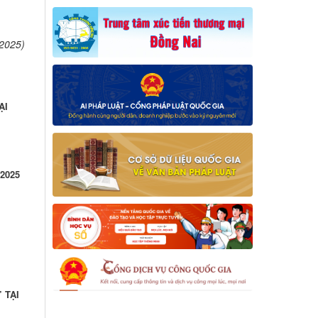
/2025)
ẠI
2025
 TẠI