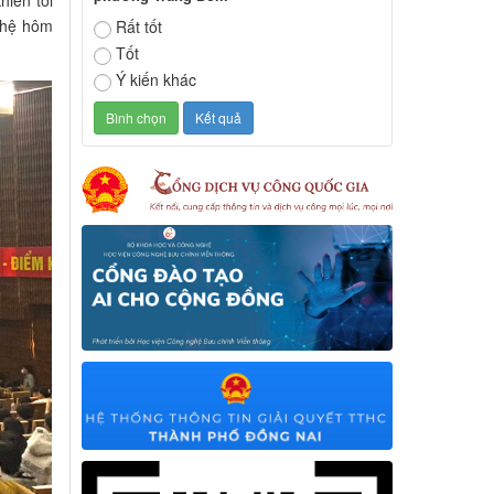
hiến tôi
 hệ hôm
Rất tốt
Tốt
Ý kiến khác