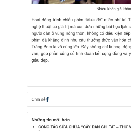
Nhiều khán giả khô
Hoạt động trình chiếu phim “Mưa đỏ” miễn phí tại
nghệ thuật có giá trị mà còn đưa những bài học lịch
người dân ở vùng nông thôn, không có điều kiện tiế
phim đã khẳng định nhu cầu thưởng thức văn hóa c
Trảng Bom là vô cùng lớn. Đây không chỉ là hoạt động g
văn, góp phần củng cố tình đoàn kết cộng đồng và 
giàu đẹp.
Chia sẻ
Những tin mới hơn
CÔNG TÁC SỬA CHỮA “CÂY ĐÀN GHI TA” – THƯ 