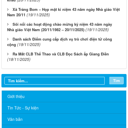
Xã Trảng Bom – Họp mặt kỉ niệm 43 năm ngày Nhà giáo Việt
(19/11/2025)
Nam 20/11
Sôi nổi các hoạt động chào mừng kỷ niệm 43 năm ngày
(19/11/2025)
Nhà giáo Việt Nam (20/11/1982 – 20/11/2025)
Danh sách Điểm cung cấp dịch vụ trò chơi điện tử công
(19/11/2025)
cộng
Ra Mắt CLB Thể Thao và CLB Đọc Sách ấp Giang Điền
(18/11/2025)
Tìm
Giới thiệu
Tin Tức - Sự kiện
Văn bản