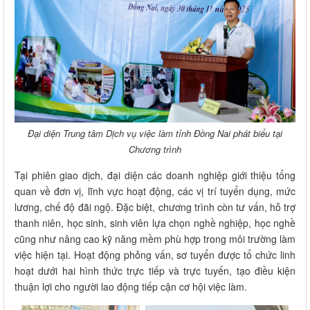
Đại diện Trung tâm Dịch vụ việc làm tỉnh Đồng Nai phát biểu tại
Chương trình
Tại phiên giao dịch, đại diện các doanh nghiệp giới thiệu tổng
quan về đơn vị, lĩnh vực hoạt động, các vị trí tuyển dụng, mức
lương, chế độ đãi ngộ. Đặc biệt, chương trình còn tư vấn, hỗ trợ
thanh niên, học sinh, sinh viên lựa chọn nghề nghiệp, học nghề
cũng như nâng cao kỹ năng mềm phù hợp trong môi trường làm
việc hiện tại. Hoạt động phỏng vấn, sơ tuyển được tổ chức linh
hoạt dưới hai hình thức trực tiếp và trực tuyến, tạo điều kiện
thuận lợi cho người lao động tiếp cận cơ hội việc làm.