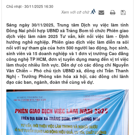
Chủ nhật - 30/11/2025 16:30
Xem với cỡ chữ
Sáng ngày 30/11/2025, Trung tâm Dịch vụ việc làm tỉnh
Đồng Nai phối hợp UBND xã Trảng Bom tổ chức Phiên giao
dịch việc làm năm 2025 Tư vấn, kết nối việc làm - Định
hướng nghề nghiệp. Phiên giao dịch việc làm diễn ra sôi
nổi với sự tham gia của hơn 500 người lao động, học sinh,
sinh viên và 15 doanh nghiệp và 1 đơn vị trường Cao đẳng
công nghệ TP HCM, đơn vị tuyển dụng mang đến vị trí việc
làm thuộc nhiều lĩnh vực. Đến dự có các đồng chí Nguyễn
Văn Chiến – Phó chủ tịch UBND xã, đồng chí Trần Thanh
Nghị - Trưởng Phòng văn hóa xã hội, các đồng chí lãnh
đạo các ban, ngành, đoàn thể cùng về dự.