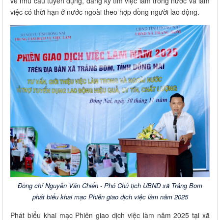
về nhu cầu tuyển dụng, đăng ký tìm việc làm trong nước và làm
việc có thời hạn ở nước ngoài theo hợp đồng người lao động.
Đồng chí Nguyễn Văn Chiến - Phó Chủ tịch UBND xã Trảng Bom
phát biểu khai mạc Phiên giao dịch việc làm năm 2025
Phát biểu khai mạc Phiên giao dịch việc làm năm 2025 tại xã