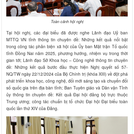
Toàn cảnh hội nghị
Tại hội nghị, các đại biểu đã được nghe Lãnh đạo Uỷ ban
MTTQ VN tỉnh thông tin chuyên đề: Những kết quả nổi bật
trong công tác phản biện xã hội của Ủy ban Mặt trận Tổ quốc
tỉnh Đồng Nai năm 2025, phương hướng, nhiệm vụ trong thời
gian tới; Lãnh đạo Sở Khoa học – Công nghê thông tin chuyên
đề: Những kết quả bước đầu thực hiện Nghị quyết số 57-
NQ/TW ngày 22/12/2024 của Bộ Chính trị (khóa XIII) về đột phá
phát triển khoa học, công nghệ, đổi mới sáng tạo và chuyển đổi
số quốc gia trên địa bàn tỉnh; Ban Tuyên giáo và Dân vận Tỉnh
ủy thông tin chuyên đề: Kết quả Đại hội đảng bộ trực thuộc
Trung ương; công tác chuẩn bị tổ chức Đại hội Đại biểu toàn
quốc lần thứ XIV của Đảng.