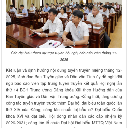
Các đại biểu tham dự trực tuyến hội nghị báo cáo viên tháng 11-
2025
Kết luận và định hướng nội dung tuyên truyền miệng tháng 12-
2025, lãnh đạo Ban Tuyên giáo và Dân vận Tỉnh ủy đề nghị đội
ngũ báo cáo viên tập trung tuyên truyền kết quả Hội nghị lần
thứ 14 BCH Trung ương Đảng khóa XIII theo Hướng dẫn của
Ban Tuyên giáo và Dân vận Trung ương. Đồng thời, tăng cường
công tác tuyên truyền trước thềm Đại hội đại biểu toàn quốc lần
thứ XIV của Đảng; công tác chuẩn bị bầu cử Đại biểu Quốc
khoá XVI và đại biểu Hội dồng nhân dân các cấp nhiệm kỳ
2026-2031; công tác tổ chức Đại hội Đại biểu MTTQ Việt Nam