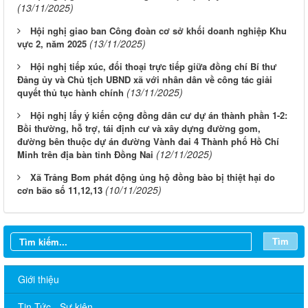
(13/11/2025)
Hội nghị giao ban Công đoàn cơ sở khối doanh nghiệp Khu
(13/11/2025)
vực 2, năm 2025
Hội nghị tiếp xúc, đối thoại trực tiếp giữa đồng chí Bí thư
Đảng ủy và Chủ tịch UBND xã với nhân dân về công tác giải
(13/11/2025)
quyết thủ tục hành chính
Hội nghị lấy ý kiến cộng đồng dân cư dự án thành phần 1-2:
Bồi thường, hỗ trợ, tái định cư và xây dựng đường gom,
đường bên thuộc dự án đường Vành đai 4 Thành phố Hồ Chí
(12/11/2025)
Minh trên địa bàn tỉnh Đồng Nai
Xã Trảng Bom phát động ủng hộ đồng bào bị thiệt hại do
(10/11/2025)
cơn bão số 11,12,13
Tìm
Giới thiệu
Tin Tức - Sự kiện