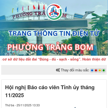
sở dữ liệu đất đai “Đúng - đủ - sạch - sống”. Hoàn thiện dữ liệ
Thay đổi màu sắc
Hội nghị Báo cáo viên Tỉnh ủy tháng
11/2025
Thứ ba - 25/11/2025 13:33