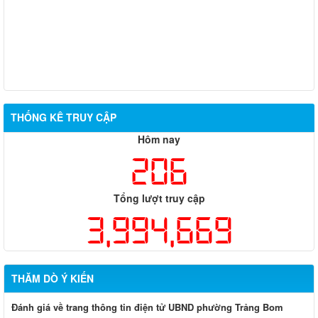
THỐNG KÊ TRUY CẬP
Hôm nay
206
Tổng lượt truy cập
3,994,669
THĂM DÒ Ý KIẾN
Đánh giá về trang thông tin điện tử UBND phường Trảng Bom