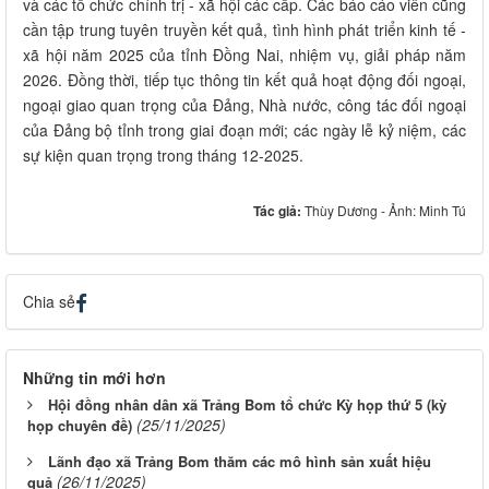
và các tổ chức chính trị - xã hội các cấp. Các báo cáo viên cũng
cần tập trung tuyên truyền kết quả, tình hình phát triển kinh tế -
xã hội năm 2025 của tỉnh Đồng Nai, nhiệm vụ, giải pháp năm
2026. Đồng thời, tiếp tục thông tin kết quả hoạt động đối ngoại,
ngoại giao quan trọng của Đảng, Nhà nước, công tác đối ngoại
của Đảng bộ tỉnh trong giai đoạn mới; các ngày lễ kỷ niệm, các
sự kiện quan trọng trong tháng 12-2025.
Tác giả:
Thùy Dương - Ảnh: Minh Tú
Chia sẻ
Những tin mới hơn
Hội đồng nhân dân xã Trảng Bom tổ chức Kỳ họp thứ 5 (kỳ
(25/11/2025)
họp chuyên đề)
Lãnh đạo xã Trảng Bom thăm các mô hình sản xuất hiệu
(26/11/2025)
quả