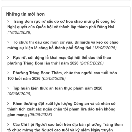
Những tin mới hơn
Trảng Bom rực rỡ sắc đỏ cờ hoa chào mừng lễ công bố
Nghị quyết của Quốc hội về thành lập thành phố Đồng Nai
(16/05/2026)
Tổ chức thi đấu các môn cờ vua, Billiards và kéo co chào
(18/05/2026)
mừng sự kiện lễ công bố thành phố Đồng Nai
Rực rỡ, sôi động lễ khai mạc Đại hội thể dục thể thao
(24/05/2026)
phường Trảng Bom lần thứ I năm 2026
Phường Trảng Bom: Thăm, chúc thọ người cao tuổi tròn
(05/06/2026)
100 tuổi năm 2026
Tập huấn kiến thức an toàn thực phẩm năm 2026
(05/06/2026)
Khen thưởng đột xuất lực lượng Công an và cá nhân có
thành tích xuất sắc ngăn chặn tội phạm lừa đảo trên không
(08/06/2026)
gian mạng
Các Chi hội Người cao tuổi trên địa bàn phường Trảng Bom
tổ chức mừng thọ Người cao tuổi và kỷ niệm Ngày truyền