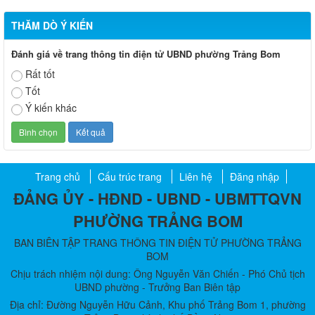
THĂM DÒ Ý KIẾN
Đánh giá về trang thông tin điện tử UBND phường Trảng Bom
Rất tốt
Tốt
Ý kiến khác
Trang chủ
Cấu trúc trang
Liên hệ
Đăng nhập
ĐẢNG ỦY - HĐND - UBND - UBMTTQVN
PHƯỜNG TRẢNG BOM
BAN BIÊN TẬP TRANG THÔNG TIN ĐIỆN TỬ PHƯỜNG TRẢNG
BOM
Chịu trách nhiệm nội dung: Ông Nguyễn Văn Chiến - Phó Chủ tịch
UBND phường - Trưởng Ban Biên tập
Địa chỉ: Đường Nguyễn Hữu Cảnh, Khu phố Trảng Bom 1, phường