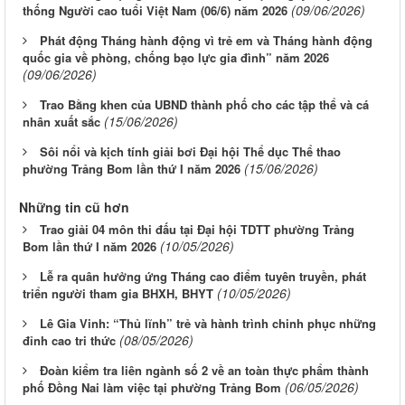
(09/06/2026)
thống Người cao tuổi Việt Nam (06/6) năm 2026
Phát động Tháng hành động vì trẻ em và Tháng hành động
quốc gia về phòng, chống bạo lực gia đình” năm 2026
(09/06/2026)
Trao Bằng khen của UBND thành phố cho các tập thể và cá
(15/06/2026)
nhân xuất sắc
Sôi nổi và kịch tính giải bơi Đại hội Thể dục Thể thao
(15/06/2026)
phường Trảng Bom lần thứ I năm 2026
Những tin cũ hơn
Trao giải 04 môn thi đấu tại Đại hội TDTT phường Trảng
(10/05/2026)
Bom lần thứ I năm 2026
Lễ ra quân hưởng ứng Tháng cao điểm tuyên truyền, phát
(10/05/2026)
triển người tham gia BHXH, BHYT
Lê Gia Vinh: “Thủ lĩnh” trẻ và hành trình chinh phục những
(08/05/2026)
đỉnh cao tri thức
Đoàn kiểm tra liên ngành số 2 về an toàn thực phẩm thành
(06/05/2026)
phố Đồng Nai làm việc tại phường Trảng Bom