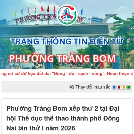
ơ sở dữ liệu đất đai “Đúng - đủ - sạch - sống”. Hoàn thiện dữ l
Thay đổi màu sắc
Phường Trảng Bom xếp thứ 2 tại Đại
hội Thể dục thể thao thành phố Đồng
Nai lần thứ I năm 2026