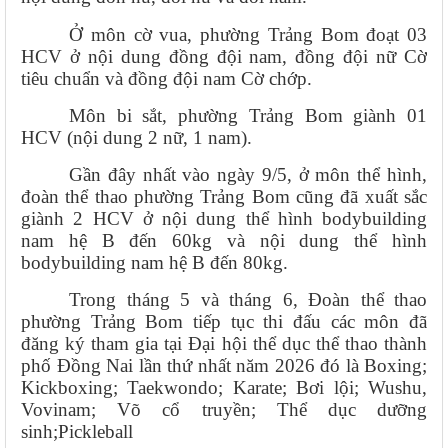
Ở môn cờ vua, phường Trảng Bom đoạt 03
HCV ở nội dung đồng đội nam, đồng đội nữ Cờ
tiêu chuẩn và đồng đội nam Cờ chớp.
Môn bi sắt, phường Trảng Bom giành 01
HCV (nội dung 2 nữ, 1 nam).
Gần đây nhất vào ngày 9/5, ở môn thể hình,
đoàn thể thao phường Trảng Bom cũng đã xuất sắc
giành 2 HCV ở nội dung thể hình bodybuilding
nam hệ B đến 60kg và nội dung thể hình
bodybuilding nam hệ B đến 80kg.
Trong tháng 5 và tháng 6, Đoàn thể thao
phường Trảng Bom tiếp tục thi đấu các môn đã
đăng ký tham gia tại Đại hội thể dục thể thao thành
phố Đồng Nai lần thứ nhất năm 2026 đó là Boxing;
Kickboxing; Taekwondo; Karate; Bơi lội; Wushu,
Vovinam; Võ cổ truyền; Thể dục dưỡng
sinh;Pickleball