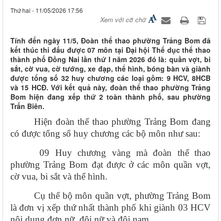
Thứ hai - 11/05/2026 17:56
Xem với cỡ chữ
Tính đến ngày 11/5, Đoàn thể thao phường Trảng Bom đã
kết thúc thi đấu được 07 môn tại Đại hội Thể dục thể thao
thành phố Đồng Nai lần thứ I năm 2026 đó là: quần vợt, bi
sắt, cờ vua, cờ tướng, xe đạp, thể hình, bóng bàn và giành
được tổng số 32 huy chương các loại gồm: 9 HCV, 8HCB
và 15 HCĐ. Với kết quả này, đoàn thể thao phường Trảng
Bom hiện đang xếp thứ 2 toàn thành phố, sau phường
Trấn Biên.
Hiện đoàn thể thao phường Trảng Bom đang
có được tổng số huy chương các bộ môn như sau:
09 Huy chương vàng mà đoàn thể thao
phường Trảng Bom đạt được ở các môn quần vợt,
cờ vua, bi sắt và thể hình.
Cụ thể bộ môn quần vợt, phường Trảng Bom
là đơn vị xếp thứ nhất thành phố khi giành 03 HCV
nội dung đơn nữ, đôi nữ và đôi nam.