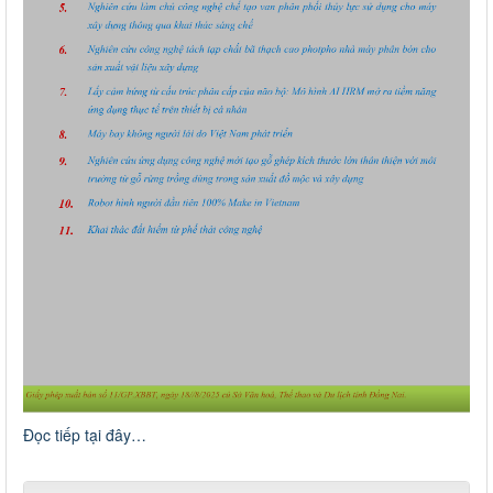
Đọc tiếp tại đây…