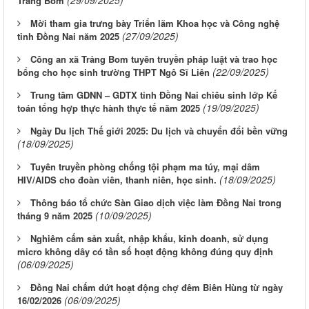
(29/09/2025)
Trảng Bom
Mời tham gia trưng bày Triển lãm Khoa học và Công nghệ
(27/09/2025)
tỉnh Đồng Nai năm 2025
Công an xã Trảng Bom tuyên truyền pháp luật và trao học
(22/09/2025)
bổng cho học sinh trường THPT Ngô Sĩ Liên
Trung tâm GDNN – GDTX tỉnh Đồng Nai chiêu sinh lớp Kế
(19/09/2025)
toán tổng hợp thực hành thực tế năm 2025
Ngày Du lịch Thế giới 2025: Du lịch và chuyển đổi bền vững
(18/09/2025)
Tuyên truyền phòng chống tội phạm ma túy, mại dâm
(18/09/2025)
HIV/AIDS cho đoàn viên, thanh niên, học sinh.
Thông báo tổ chức Sàn Giao dịch việc làm Đồng Nai trong
(10/09/2025)
tháng 9 năm 2025
Nghiêm cấm sản xuất, nhập khẩu, kinh doanh, sử dụng
micro không dây có tần số hoạt động không đúng quy định
(06/09/2025)
Đồng Nai chấm dứt hoạt động chợ đêm Biên Hùng từ ngày
(06/09/2025)
16/02/2026