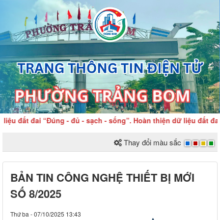
 đất đai “Đúng - đủ - sạch - sống”. Hoàn thiện dữ liệu đất đai
Thay đổi màu sắc
BẢN TIN CÔNG NGHỆ THIẾT BỊ MỚI
SỐ 8/2025
Thứ ba - 07/10/2025 13:43