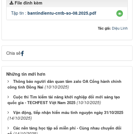
File đính kèm
Tập tin :
bantindientu-cntb-so-08.2025.pdf
Tác giả:
Diệu Linh
Chia sẻ
Những tin mới hơn
Thông báo người dân quan tâm zalo OA Cổng hành chính
(10/10/2025)
công tỉnh Đồng Nai
Cuộc thi Tìm kiếm tài năng khởi nghiệp đổi mới sáng tạo
(10/10/2025)
quốc gia - TECHFEST Việt Nam 2025
Vận động, tiếp nhận hiến máu tình nguyện ngày 31/10/2025
(14/10/2025)
Các nền tảng học tập số miễn phí - Cùng nhau chuyển đổi
(14/10/2025)
số