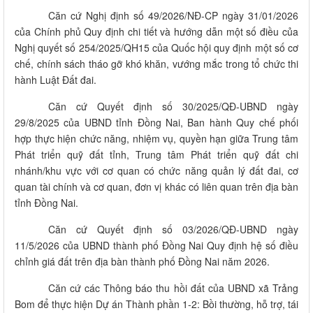
Căn cứ Nghị định số 49/2026/NĐ-CP ngày 31/01/2026
của Chính phủ Quy định chi tiết và hướng dẫn một số điều của
Nghị quyết số 254/2025/QH15 của Quốc hội quy định một số cơ
chế, chính sách tháo gỡ khó khăn, vướng mắc trong tổ chức thi
hành Luật Đất đai.
Căn cứ Quyết định số 30/2025/QĐ-UBND ngày
29/8/2025 của UBND tỉnh Đồng Nai, Ban hành Quy chế phối
hợp thực hiện chức năng, nhiệm vụ, quyền hạn giữa Trung tâm
Phát triển quỹ đất tỉnh, Trung tâm Phát triển quỹ đất chi
nhánh/khu vực với cơ quan có chức năng quản lý đất đai, cơ
quan tài chính và cơ quan, đơn vị khác có liên quan trên địa bàn
tỉnh Đồng Nai.
Căn cứ Quyết định số 03/2026/QĐ-UBND ngày
11/5/2026 của UBND thành phố Đồng Nai Quy định hệ số điều
chỉnh giá đất trên địa bàn thành phố Đồng Nai năm 2026.
Căn cứ các Thông báo thu hồi đất của UBND xã Trảng
Bom để thực hiện Dự án Thành phần 1-2: Bồi thường, hỗ trợ, tái