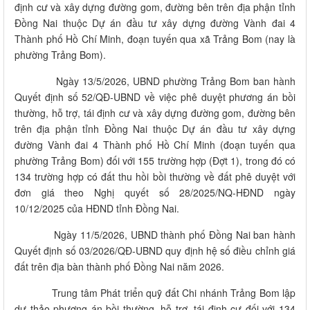
định cư và xây dựng đường gom, đường bên trên địa phận tỉnh
Đồng Nai thuộc Dự án đầu tư xây dựng đường Vành đai 4
Thành phố Hồ Chí Minh, đoạn tuyến qua xã Trảng Bom (nay là
phường Trảng Bom).
Ngày 13/5/2026, UBND phường Trảng Bom ban hành
Quyết định số 52/QĐ-UBND về việc phê duyệt phương án bồi
thường, hỗ trợ, tái định cư và xây dựng đường gom, đường bên
trên địa phận tỉnh Đồng Nai thuộc Dự án đầu tư xây dựng
đường Vành đai 4 Thành phố Hồ Chí Minh (đoạn tuyến qua
phường Trảng Bom) đối với 155 trường hợp (Đợt 1), trong đó có
134 trường hợp có đất thu hồi bồi thường về đất phê duyệt với
đơn giá theo Nghị quyết số 28/2025/NQ-HĐND ngày
10/12/2025 của HĐND tỉnh Đồng Nai.
Ngày 11/5/2026, UBND thành phố Đồng Nai ban hành
Quyết định số 03/2026/QĐ-UBND quy định hệ số điều chỉnh giá
đất trên địa bàn thành phố Đồng Nai năm 2026.
Trung tâm Phát triển quỹ đất Chi nhánh Trảng Bom lập
dự thảo phương án bồi thường, hỗ trợ, tái định cư đối với 134