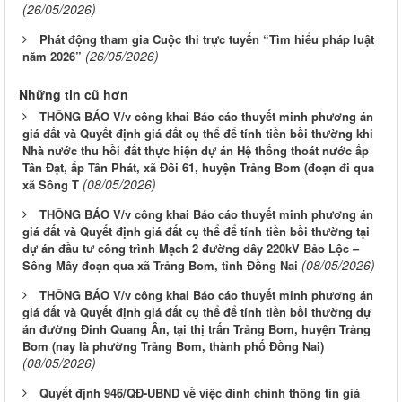
(26/05/2026)
Phát động tham gia Cuộc thi trực tuyến “Tìm hiểu pháp luật
(26/05/2026)
năm 2026”
Những tin cũ hơn
THÔNG BÁO V/v công khai Báo cáo thuyết minh phương án
giá đất và Quyết định giá đất cụ thể để tính tiền bồi thường khi
Nhà nước thu hồi đất thực hiện dự án Hệ thống thoát nước ấp
Tân Đạt, ấp Tân Phát, xã Đồi 61, huyện Trảng Bom (đoạn đi qua
(08/05/2026)
xã Sông T
THÔNG BÁO V/v công khai Báo cáo thuyết minh phương án
giá đất và Quyết định giá đất cụ thể để tính tiền bồi thường tại
dự án đầu tư công trình Mạch 2 đường dây 220kV Bảo Lộc –
(08/05/2026)
Sông Mây đoạn qua xã Trảng Bom, tỉnh Đồng Nai
THÔNG BÁO V/v công khai Báo cáo thuyết minh phương án
giá đất và Quyết định giá đất cụ thể để tính tiền bồi thường dự
án đường Đinh Quang Ân, tại thị trấn Trảng Bom, huyện Trảng
Bom (nay là phường Trảng Bom, thành phố Đồng Nai)
(08/05/2026)
Quyết định 946/QĐ-UBND về việc đính chính thông tin giá