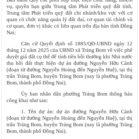
vụ, quyền hạn giữa Trung tâm Phát triển quỹ đất tỉnh,
Trung tâm Phát triển quỹ đất chi nhánh/khu vực với cơ
quan có chức năng quản lý đất đai, cơ quan tài chính và
cơ quan, đơn vị khác có liên quan trên địa bàn tỉnh Đồng
Nai;
Căn cứ Quyết định số 1885/QĐ-UBND ngày 12
tháng 12 năm 2025 của UBND xã Trảng Bom về việc phê
duyệt giá đất cụ thể để tính tiền bồi thường khi Nhà nước
thu hồi đất thực hiện dự án đường Nguyễn Hữu Cảnh
(đoạn từ đường Nguyễn Hoàng đến Nguyễn Huệ), tại thị
trấn Trảng Bom, huyện Trảng Bom (nay là phường Trảng
Bom, thành phố Đồng Nai).
Ủy ban nhân dân phường Trảng Bom thông báo
công khai như sau:
1. Tên dự án:
dự án
đường Nguyễn Hữu Cảnh
(đoạn từ đường Nguyễn Hoàng đến Nguyễn Huệ), tại thị
trấn Trảng Bom, huyện Trảng Bom (nay là phường Trảng
Bom, thành phố Đồng Nai).