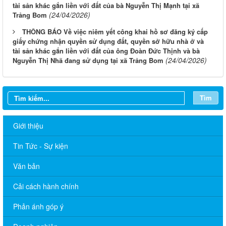
tài sản khác gắn liền với đất của bà Nguyễn Thị Mạnh tại xã
(24/04/2026)
Trảng Bom
THÔNG BÁO Về việc niêm yết công khai hồ sơ đăng ký cấp
giấy chứng nhận quyền sử dụng đất, quyền sở hữu nhà ở và
tài sản khác gắn liền với đất của ông Đoàn Đức Thịnh và bà
(24/04/2026)
Nguyễn Thị Nhã đang sử dụng tại xã Trảng Bom
Tìm
Giới thiệu
Tin Tức - Sự kiện
Văn bản
Cải cách hành chính
Phản ánh góp ý