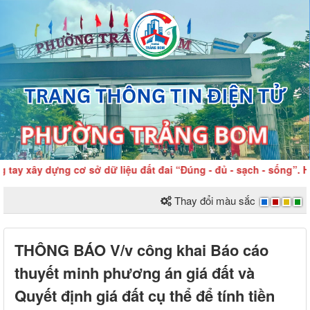
y xây dựng cơ sở dữ liệu đất đai “Đúng - đủ - sạch - sống”. Hoà
Thay đổi màu sắc
THÔNG BÁO V/v công khai Báo cáo
thuyết minh phương án giá đất và
Quyết định giá đất cụ thể để tính tiền