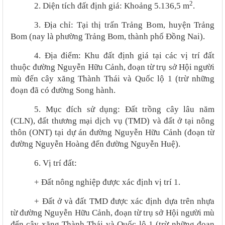
2
2. Diện tích đất định giá: Khoảng 5.136,5 m
.
3. Địa chỉ: Tại thị trấn
Trảng Bom
, huyện Trảng
Bom (nay là phường Trảng Bom, thành phố Đồng Nai).
4. Địa điểm:
Khu đất định giá
tại các vị trí đất
thuộc đường Nguyễn Hữu Cảnh, đoạn từ trụ sở Hội người
mù đến cây xăng Thành Thái và Quốc lộ 1 (trừ những
đoạn đã có đường Song hành.
5.
Mục đích sử dụng:
Đ
ất trồng cây lâu năm
(CLN), đất thương mại dịch vụ (TMD) và đất ở tại nông
thôn (ONT) tại dự án đường Nguyễn Hữu Cảnh (đoạn từ
đường Nguyễn Hoàng đến đường Nguyễn Huệ).
6. Vị trí đất:
+
Đất nông nghiệp được xác định vị trí 1.
+ Đất ở và đất TMD được xác định dựa trên
nhựa
từ đường Nguyễn Hữu Cảnh, đoạn từ trụ sở Hội người mù
đến cây xăng Thành Thái và Quốc lộ 1 (trừ những đoạn