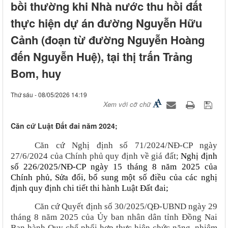
bồi thường khi Nhà nước thu hồi đất
thực hiện dự án đường Nguyễn Hữu
Cảnh (đoạn từ đường Nguyễn Hoàng
đến Nguyễn Huệ), tại thị trấn Trảng
Bom, huy
Thứ sáu - 08/05/2026 14:19
Xem với cỡ chữ
Căn cứ Luật Đất đai năm 2024;
Căn cứ Nghị định số 71/2024/NĐ-CP ngày
27/6/2024 của Chính phủ quy định về giá đất;
Nghị định
số 226/2025/NĐ-CP ngày 15 tháng 8 năm 2025 của
Chính phủ, Sửa đổi, bổ sung một số điều của các nghị
định quy định chi tiết thi hành Luật Đất đai;
Căn cứ Quyết định số 30/2025/QĐ-UBND ngày 29
tháng 8 năm 2025 của Ủy ban nhân dân tỉnh Đồng Nai
Ban hành Quy chế phối hợp thực hiện chức năng, nhiệm