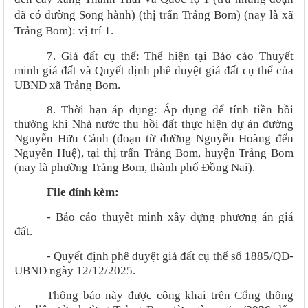
đã có đường Song hành) (thị trấn Trảng Bom) (nay là xã
Trảng Bom):
vị trí 1.
7.
Giá đất cụ thể: Thể hiện tại Báo cáo Thuyết
minh giá đất và Quyết dịnh phê duyệt giá đất cụ thể của
UBND xã Trảng Bom.
8. Thời hạn áp dụng: Áp dụng để tính tiền bồi
thường khi Nhà nước thu hồi đất thực hiện dự án đường
Nguyễn Hữu Cảnh (đoạn từ đường Nguyễn Hoàng đến
Nguyễn Huệ), tại thị trấn Trảng Bom, huyện Trảng Bom
(nay là phường Trảng Bom, thành phố Đồng Nai)
.
File đính kèm:
- Báo cáo thuyết minh xây dựng phương án giá
đất.
- Quyết định phê duyệt giá đất cụ thể số 1885/QĐ-
UBND ngày 12/12/2025.
Thông báo này được công khai trên Cổng thông