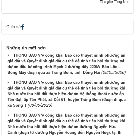
Tác giả:
Tùng Nhi
Chia sẻ
Những tin mới hơn
THÔNG BÁO V/v công khai Báo cáo thuyết minh phương án
giá đất và Quyết định giá đất cụ thể để tính tiền bồi thường tại
dự án đầu tư công trình Mạch 2 đường dây 220kV Bảo Lộc –
(08/05/2026)
Sông Mây đoạn qua xã Trảng Bom, tỉnh Đồng Nai
THÔNG BÁO V/v công khai Báo cáo thuyết minh phương án
giá đất và Quyết định giá đất cụ thể để tính tiền bồi thường khi
Nhà nước thu hồi đất thực hiện dự án Hệ thống thoát nước ấp
Tân Đạt, ấp Tân Phát, xã Đồi 61, huyện Trảng Bom (đoạn đi qua
(08/05/2026)
xã Sông T
THÔNG BÁO V/v công khai Báo cáo thuyết minh phương án
giá đất và Quyết định giá đất cụ thể để tính tiền bồi thường khi
Nhà nước thu hồi đất thực hiện dự án đường Nguyễn Hữu
Cảnh (đoạn từ đường Nguyễn Hoàng đến Nguyễn Huệ), tại thị