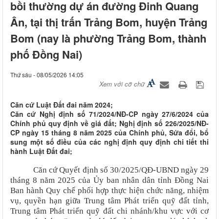
bồi thường dự án đường Đinh Quang
Ân, tại thị trấn Trảng Bom, huyện Trảng
Bom (nay là phường Trảng Bom, thành
phố Đồng Nai)
Thứ sáu - 08/05/2026 14:05
Xem với cỡ chữ
Căn cứ Luật Đất đai năm 2024;
Căn cứ Nghị định số 71/2024/NĐ-CP ngày 27/6/2024 của
Chính phủ quy định về giá đất; Nghị định số 226/2025/NĐ-
CP ngày 15 tháng 8 năm 2025 của Chính phủ, Sửa đổi, bổ
sung một số điều của các nghị định quy định chi tiết thi
hành Luật Đất đai;
Căn cứ Quyết định số 30/2025/QĐ-UBND ngày 29
tháng 8 năm 2025 của Ủy ban nhân dân tỉnh Đồng Nai
Ban hành Quy chế phối hợp thực hiện chức năng, nhiệm
vụ, quyền hạn giữa Trung tâm Phát triển quỹ đất tỉnh,
Trung tâm Phát triển quỹ đất chi nhánh/khu vực với cơ