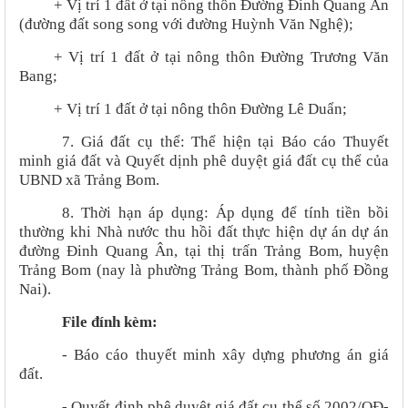
+ Vị trí 1 đất ở tại nông thôn Đường Đinh Quang Ân
(đường đất song song với đường Huỳnh Văn Nghệ);
+ Vị trí 1 đất ở tại nông thôn Đường Trương Văn
Bang;
+ Vị trí 1 đất ở tại nông thôn Đường Lê Duẩn;
7.
Giá đất cụ thể: Thể hiện tại Báo cáo Thuyết
minh giá đất và Quyết dịnh phê duyệt giá đất cụ thể của
UBND xã Trảng Bom.
8. Thời hạn áp dụng: Áp dụng để tính tiền bồi
thường khi Nhà nước thu hồi đất thực hiện
dự án
dự án
đường Đinh Quang Ân, tại thị trấn Trảng Bom, huyện
Trảng Bom (nay là phường Trảng Bom, thành phố Đồng
Nai)
.
File đính kèm:
- Báo cáo thuyết minh xây dựng phương án giá
đất.
- Quyết định phê duyệt giá đất cụ thể số 2002/QĐ-