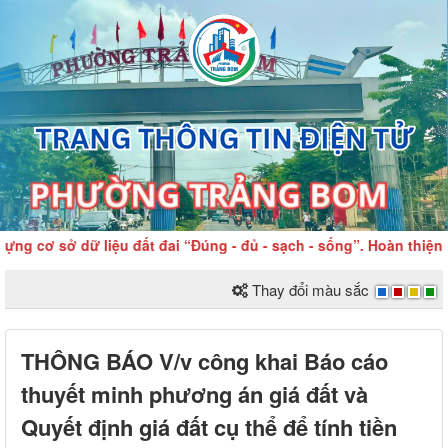
 cơ sở dữ liệu đất đai “Đúng - đủ - sạch - sống”. Hoàn thiện dữ
Thay đổi màu sắc
THÔNG BÁO V/v công khai Báo cáo
thuyết minh phương án giá đất và
Quyết định giá đất cụ thể để tính tiền