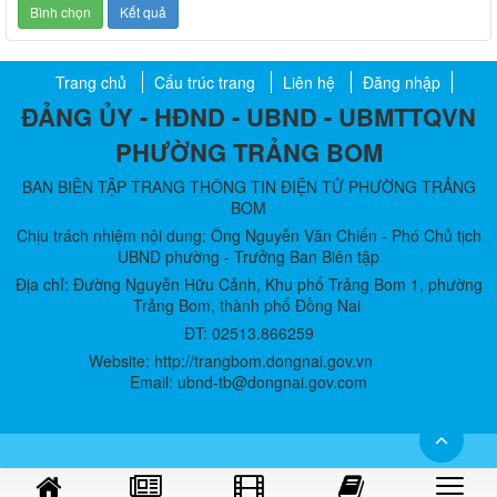
Trang chủ
Cấu trúc trang
Liên hệ
Đăng nhập
ĐẢNG ỦY - HĐND - UBND - UBMTTQVN
PHƯỜNG TRẢNG BOM
BAN BIÊN TẬP TRANG THÔNG TIN ĐIỆN TỬ PHƯỜNG TRẢNG
BOM
Chịu trách nhiệm nội dung: Ông Nguyễn Văn Chiến - Phó Chủ tịch
UBND phường - Trưởng Ban Biên tập
Địa chỉ: Đường Nguyễn Hữu Cảnh, Khu phố Trảng Bom 1, phường
Trảng Bom, thành phố Đồng Nai
ĐT: 02513.866259
Website: http://trangbom.dongnai.gov.vn
Email: ubnd-tb@dongnai.gov.com