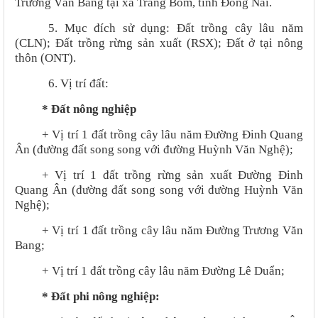
Trương Văn Bang tại xã Trảng Bom, tỉnh Đồng Nai
.
5. Mục đích sử dụng:
Đất trồng cây lâu năm
(CLN); Đất trồng rừng sản xuất (RSX); Đất ở tại nông
thôn (ONT).
6. Vị trí đất:
* Đất nông nghiệp
+ Vị trí 1 đất trồng cây lâu năm Đường Đinh Quang
Ân (đường đất song song với đường Huỳnh Văn Nghệ);
+ Vị trí 1 đất trồng rừng sản xuất Đường Đinh
Quang Ân (đường đất song song với đường Huỳnh Văn
Nghệ);
+ Vị trí 1 đất trồng cây lâu năm Đường Trương Văn
Bang;
+ Vị trí 1 đất trồng cây lâu năm Đường Lê Duẩn;
* Đất phi nông nghiệp: