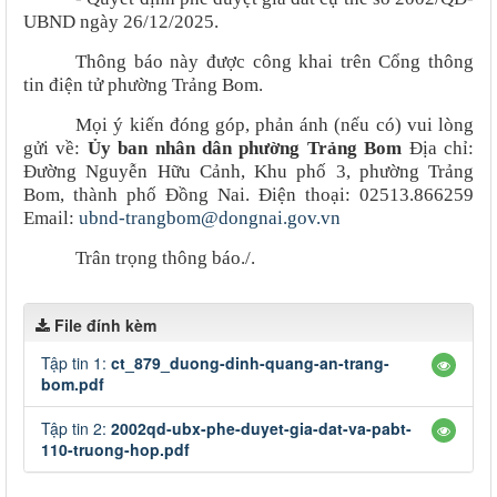
UBND ngày 26/12/2025.
Thông báo này được công khai trên Cổng thông
tin điện tử phường Trảng Bom.
Mọi ý kiến đóng góp, phản ánh (nếu có) vui lòng
gửi về:
Ủy ban nhân dân phường Trảng Bom
Địa chỉ:
Đường Nguyễn Hữu Cảnh, Khu phố 3, phường Trảng
Bom, thành phố Đồng Nai. Điện thoại: 02513.866259
Email:
ubnd-trangbom@dongnai.gov.vn
Trân trọng thông báo./.
File đính kèm
Tập tin 1:
ct_879_duong-dinh-quang-an-trang-
bom.pdf
Tập tin 2:
2002qd-ubx-phe-duyet-gia-dat-va-pabt-
110-truong-hop.pdf