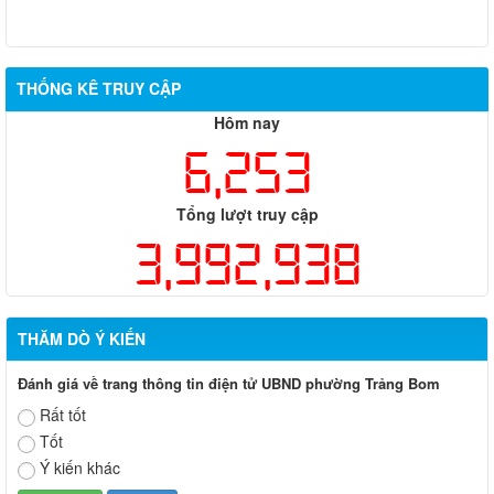
THỐNG KÊ TRUY CẬP
Hôm nay
6,253
Tổng lượt truy cập
3,992,938
THĂM DÒ Ý KIẾN
Đánh giá về trang thông tin điện tử UBND phường Trảng Bom
Rất tốt
Tốt
Ý kiến khác