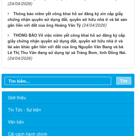
(24/04/2026)
Thông báo niêm yết công khai hồ sơ đăng ký xin cấp giấy
chứng nhận quyền sử dụng đất, quyền sở hữu nhà ở và tài sản
(24/04/2026)
gắn liền với đất của ông Hoàng Văn Tý
THÔNG BÁO Về việc niêm yết công khai hồ sơ đăng ký cấp
giấy chứng nhận quyền sử dụng đất, quyền sở hữu nhà ở và
tài sản khác gắn liền với đất của ông Nguyễn Văn Bang và bà
Lê Thị Thu Vân đang sử dụng tại xã Trảng Bom, tỉnh Đồng Nai.
(24/04/2026)
Tìm
Giới thiệu
Tin Tức - Sự kiện
Văn bản
Cải cách hành chính