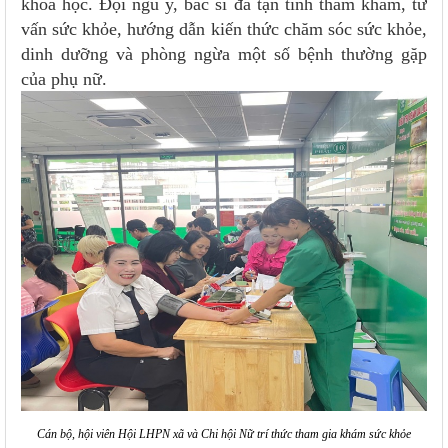
khoa học. Đội ngũ y, bác sĩ đã tận tình thăm khám, tư
vấn sức khỏe, hướng dẫn kiến thức chăm sóc sức khỏe,
dinh dưỡng và phòng ngừa một số bệnh thường gặp
của phụ nữ.
Cán bộ, hội viên Hội LHPN xã và Chi hội Nữ trí thức tham gia khám sức khỏe