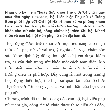
Xem với cỡ chữ
Nhân dịp kỷ niệm “Ngày Sức khỏe Thế giới 7/4”, từ ngày
08/4 đến ngày 10/4/2026, Hội Liên hiệp Phụ nữ xã Trảng
Bom phối hợp với Chi hội Nữ trí thức xã và phòng khám
Đa khoa Y Đức Trảng Bom tổ chức chương trình khám sức
khỏe cho nữ cán bộ, công chức; hội viên Chi hội Nữ trí
thức và cán bộ, hội viên phụ nữ trên địa bàn xã.
Hoạt động được triển khai với mục tiêu nâng cao nhận
thức của phụ nữ về vai trò, ý nghĩa của việc chăm sóc
sức khỏe định kỳ; đồng thời giúp chị em được kiểm
tra, tư vấn tình trạng sức khỏe một cách toàn diện, kịp
thời phát hiện sớm các vấn đề về sức khỏe để có
hướng điều trị phù hợp. Đây cũng là một trong những
hoạt động thiết thực, thể hiện sự quan tâm của tổ chức
Hội đối với đời sống vật chất và tinh thần của hội viên
phụ nữ.
Chương trình đã thu hút đông đảo cán bộ, hội viên phụ
nữ tham gia, công tác tổ chức được thực hiện chu đáo,