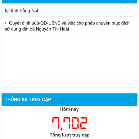
hoạch chi tiết tỷ lệ 1/500 Phân hiệu Trường Đại học Lâm nghiệp
tại tỉnh Đồng Nai
Quyết định 668/QĐ-UBND về việc cho phép chuyển mục đích
sử dụng đất bà Nguyễn Thị Hoài
THỐNG KÊ TRUY CẬP
Hôm nay
7,702
Tổng lượt truy cập