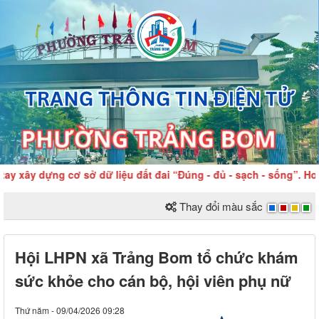
xây dựng cơ sở dữ liệu đất đai “Đúng - đủ - sạch - sống”. Hoàn
Thay đổi màu sắc
Hội LHPN xã Trảng Bom tổ chức khám
sức khỏe cho cán bộ, hội viên phụ nữ
Thứ năm - 09/04/2026 09:28