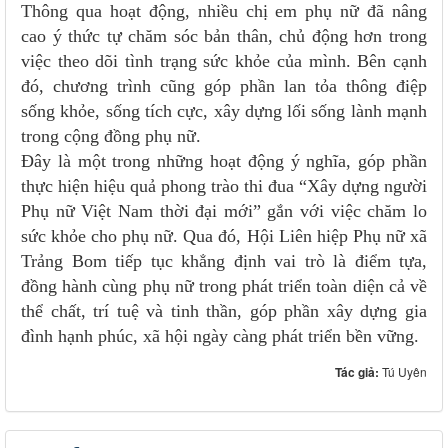
Thông qua hoạt động, nhiều chị em phụ nữ đã nâng
cao ý thức tự chăm sóc bản thân, chủ động hơn trong
việc theo dõi tình trạng sức khỏe của mình. Bên cạnh
đó, chương trình cũng góp phần lan tỏa thông điệp
sống khỏe, sống tích cực, xây dựng lối sống lành mạnh
trong cộng đồng phụ nữ.
Đây là một trong những hoạt động ý nghĩa, góp phần
thực hiện hiệu quả phong trào thi đua “Xây dựng người
Phụ nữ Việt Nam thời đại mới” gắn với việc chăm lo
sức khỏe cho phụ nữ. Qua đó, Hội Liên hiệp Phụ nữ xã
Trảng Bom tiếp tục khẳng định vai trò là điểm tựa,
đồng hành cùng phụ nữ trong phát triển toàn diện cả về
thể chất, trí tuệ và tinh thần, góp phần xây dựng gia
đình hạnh phúc, xã hội ngày càng phát triển bền vững.
Tác giả:
Tú Uyên