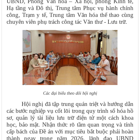
UBND, Phòng Văn hoá – Xã hội, phòng Kinh tế,
Hạ tầng và Đô thị, Trung tâm Phục vụ hành chính
công, Trạm y tế, Trung tâm Văn hóa thể thao cùng
chuyên viên phụ trách công tác Văn thư - Lưu trữ.
Các đại biểu theo dõi hội nghị
Hội nghị đã tập trung quán triệt và hướng dẫn
các bước nghiệp vụ cốt lõi trong quy trình số hóa hồ
sơ, quản lý tài liệu lưu trữ điện tử một cách khoa
học, bảo mật. Nhận thức rõ tầm quan trọng và tính
cấp bách của Đề án với mục tiêu bắt buộc phải hoàn
thành ngay trong năm 2026, lãnh đạo UBND