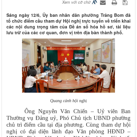
Xem với cỡ chữ
Sáng ngày 12/6, Ủy ban nhân dân phường Trảng Bom đã
tổ chức điểm cầu tham dự Hội nghị trực tuyến về triển khai
các nội dung trọng tâm của Đề án số hóa hồ sơ, tài liệu
lưu trữ của các cơ quan, đơn vị trên địa bàn thành phố.
Quang cảnh hội
nghị
Ông Nguyễn Văn Chiến – Uỷ viên Ban
Thường vụ Đảng uỷ, Phó Chủ tịch UBND phường
chủ trì điểm cầu tại địa phương. Cùng tham dự hội
nghị có đại diện lãnh đạo Văn phòng HĐND –