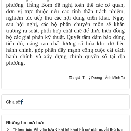
phường Trảng Bom đề nghị toàn thể các cơ quan,
đơn vị trực thuộc nêu cao tinh thần trách nhiệm,
nghiêm túc tiếp thu các nội dung triển khai. Ngay
sau hội nghị, các bộ phận chuyên môn sẽ khẩn
trương rà soát, phối hợp chặt chẽ để thực hiện đồng
bộ các giải pháp kỹ thuật. Quyết tâm đảm bảo đúng
tiến độ, nâng cao chất lượng số hóa kho dữ liệu
hành chính, góp phần đẩy mạnh công cuộc cải cách
hành chính và xây dựng chính quyền số tại địa
phương.
Tác giả:
Thuỳ Dương - Ảnh Minh Tú
Chia sẻ
Những tin mới hơn
Thông báo Về việc lưu ý khi kê khai hồ sơ giải quyết thủ tục