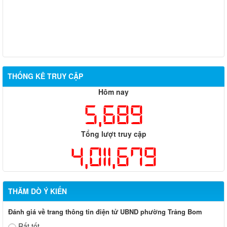
THỐNG KÊ TRUY CẬP
Hôm nay
5,689
Tổng lượt truy cập
4,011,679
THĂM DÒ Ý KIẾN
Đánh giá về trang thông tin điện tử UBND phường Trảng Bom
Rất tốt