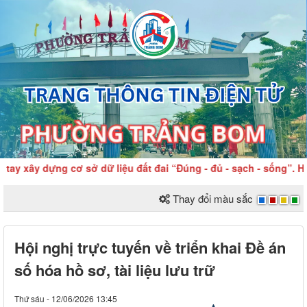
y xây dựng cơ sở dữ liệu đất đai “Đúng - đủ - sạch - sống”. Hoà
Thay đổi màu sắc
Hội nghị trực tuyến về triển khai Đề án
số hóa hồ sơ, tài liệu lưu trữ
Thứ sáu - 12/06/2026 13:45