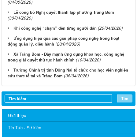
(04/05/2026)
Lễ công bố Nghị quyết thành lập phường Trảng Bom
(30/04/2026)
(29/04/2026)
Khi công nghệ “chạm” đến từng người dân
Ứng dụng hiệu quả các giải pháp công nghệ trong hoạt
(20/04/2026)
động quản lý, điều hành
Xã Trảng Bom - Đẩy mạnh ứng dụng khoa học, công nghệ
(10/04/2026)
trong giải quyết thủ tục hành chính
Trường Chính trị tỉnh Đồng Nai tổ chức cho học viên nghiên
(06/04/2026)
cứu thực tế tại xã Trảng Bom
Tìm
Giới thiệu
Tin Tức - Sự kiện