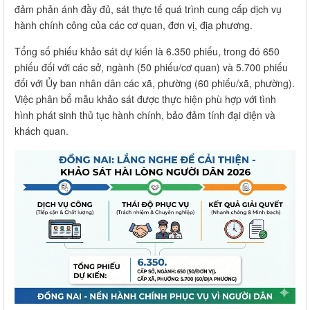
đảm phản ánh đầy đủ, sát thực tế quá trình cung cấp dịch vụ
hành chính công của các cơ quan, đơn vị, địa phương.
Tổng số phiếu khảo sát dự kiến là 6.350 phiếu, trong đó 650
phiếu đối với các sở, ngành (50 phiếu/cơ quan) và 5.700 phiếu
đối với Ủy ban nhân dân các xã, phường (60 phiếu/xã, phường).
Việc phân bổ mẫu khảo sát được thực hiện phù hợp với tình
hình phát sinh thủ tục hành chính, bảo đảm tính đại diện và
khách quan.