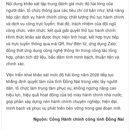
Nội dung khảo sát tập trung đánh giá mức độ hài lòng của
người dân, tổ chức thông qua các tiêu chí cơ bản như: khả năng
tiếp cận dịch vụ hành chính công; chất lượng thủ tục hành chính
và dịch vụ công trực tuyến; thái độ, trách nhiệm của đội ngũ
công chức, viên chức; kết quả giải quyết thủ tục hành chính.
Hình thức khảo sát được thực hiện linh hoạt, kết hợp trực tiếp
và trực tuyến thông qua mã QR, thư điện tử, ứng dụng Zalo;
đồng thời ứng dụng công nghệ thông tin trong công tác tổng
hợp, phân tích dữ liệu, bảo đảm tính minh bạch, thuận tiện và
chính xác.
Việc triển khai khảo sát mức độ hài lòng năm 2026 tiếp tục
khẳng định quyết tâm của tỉnh Đồng Nai trong việc lấy người
dân, tổ chức làm trung tâm phục vụ; không ngừng nâng cao
hiệu lực, hiệu quả hoạt động của bộ máy hành chính nhà nước,
góp phần xây dựng nền hành chính chuyên nghiệp, hiện đại,
minh bạch và phục vụ phát triển bền vững trong giai đoạn mới.
Nguồn:
Cổng Hành chính công tỉnh Đồng Nai