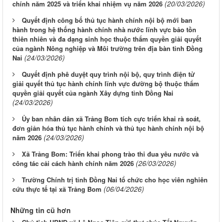
(20/03/2026)
chính năm 2025 và triển khai nhiệm vụ năm 2026
Quyết định công bố thủ tục hành chính nội bộ mới ban
hành trong hệ thống hành chính nhà nước lĩnh vực bảo tồn
thiên nhiên và đa dạng sinh học thuộc thẩm quyền giải quyết
của ngành Nông nghiệp và Môi trường trên địa bàn tỉnh Đồng
(24/03/2026)
Nai
Quyết định phê duyệt quy trình nội bộ, quy trình điện tử
giải quyết thủ tục hành chính lĩnh vực đường bộ thuộc thẩm
quyền giải quyết của ngành Xây dựng tỉnh Đồng Nai
(24/03/2026)
Ủy ban nhân dân xã Trảng Bom tích cực triển khai rà soát,
đơn giản hóa thủ tục hành chính và thủ tục hành chính nội bộ
(24/03/2026)
năm 2026
Xã Trảng Bom: Triển khai phong trào thi đua yêu nước và
(26/03/2026)
công tác cải cách hành chính năm 2026
Trường Chính trị tỉnh Đồng Nai tổ chức cho học viên nghiên
(06/04/2026)
cứu thực tế tại xã Trảng Bom
Những tin cũ hơn