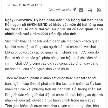
Thứ năm - 26/02/2026 16:52
Xem với cỡ chữ
Ngày 03/02/2026, Ủy ban nhân dân tỉnh Đồng Nai ban hành
Kế hoạch số 66/KH-UBND về khảo sát mức độ hài lòng của
người dân, tổ chức đối với sự phục vụ của cơ quan hành
chính nhà nước năm 2026 trên địa bàn tỉnh.
Việc triển khai Kế hoạch nhằm đánh giá một cách khách quan,
kịp thời mức độ hài lòng của người dân, tổ chức đối với chất
lượng phục vụ của các cơ quan hành chính nhà nước; qua đó
làm cơ sở đề ra các giải pháp nâng cao hiệu quả cải cách hành
chính, chất lượng cung cấp dịch vụ công, đáp ứng ngày càng
tốt hơn nhu cầu của người dân và tổ chức.
Theo Kế hoạch, phạm vi khảo sát được thực hiện tại các sở,
ban, ngành cấp tỉnh có phát sinh thủ tục hành chính và Ủy ban
nhân dân các xã, phường trên địa bàn tỉnh. Đối tượng khảo sát
là người dân và người đại diện tổ chức đã thực hiện giao dịch và
nhận kết quả giải quyết thủ tục hành chính trong năm 2026.
Thời gian khảo sát được triển khai xuyên suốt trong năm, bảo