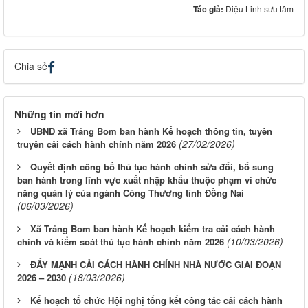
Tác giả:
Diệu Linh sưu tầm
Chia sẻ
Những tin mới hơn
UBND xã Trảng Bom ban hành Kế hoạch thông tin, tuyên
(27/02/2026)
truyền cải cách hành chính năm 2026
Quyết định công bố thủ tục hành chính sửa đổi, bổ sung
ban hành trong lĩnh vực xuất nhập khẩu thuộc phạm vi chức
năng quản lý của ngành Công Thương tỉnh Đồng Nai
(06/03/2026)
Xã Trảng Bom ban hành Kế hoạch kiểm tra cải cách hành
(10/03/2026)
chính và kiểm soát thủ tục hành chính năm 2026
ĐẨY MẠNH CẢI CÁCH HÀNH CHÍNH NHÀ NƯỚC GIAI ĐOẠN
(18/03/2026)
2026 – 2030
Kế hoạch tổ chức Hội nghị tổng kết công tác cải cách hành