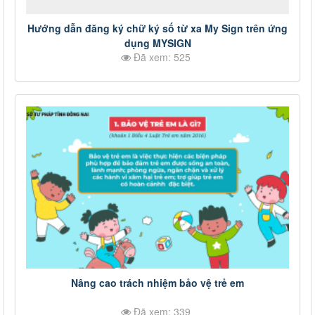
Hướng dẫn đăng ký chữ ký số từ xa My Sign trên ứng
dụng MYSIGN
Đã xem: 525
Nâng cao trách nhiệm bảo vệ trẻ em
Đã xem: 339