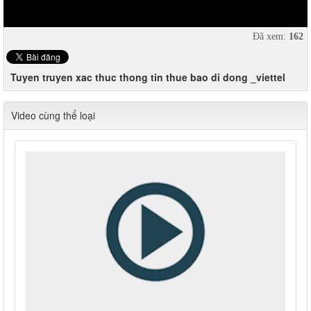
Đã xem:
162
Tuyen truyen xac thuc thong tin thue bao di dong _viettel
Video cùng thể loại