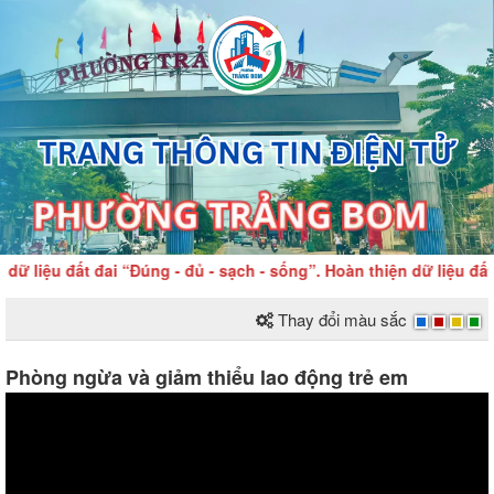
u đất đai “Đúng - đủ - sạch - sống”. Hoàn thiện dữ liệu đất đai
Thay đổi màu sắc
Phòng ngừa và giảm thiểu lao động trẻ em