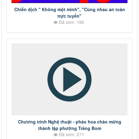
Chiến dịch " Không một mình", "Cùng nhau an toàn
trực tuyến"
Đã xem: 186
Chương trình Nghệ thuật - pháo hoa chào mừng
thành lập phường Trảng Bom
Đã xem: 271