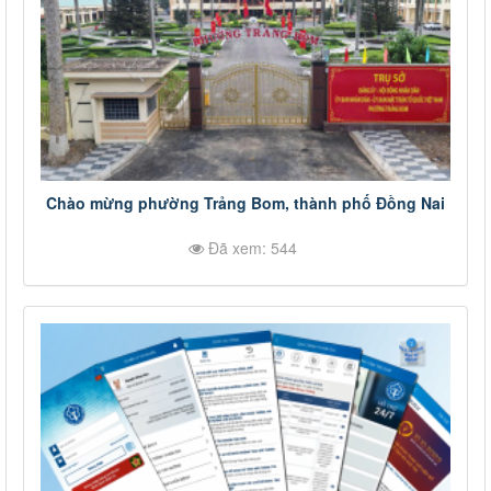
Chào mừng phường Trảng Bom, thành phố Đồng Nai
Đã xem: 544