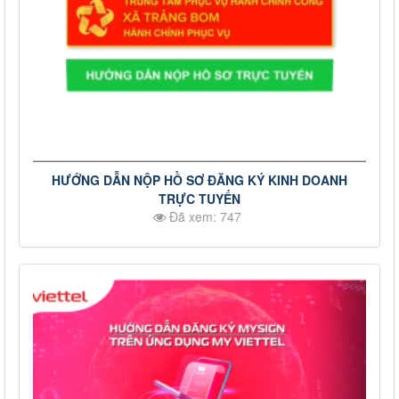
HƯỚNG DẪN NỘP HỒ SƠ ĐĂNG KÝ KINH DOANH
TRỰC TUYẾN
Đã xem: 747