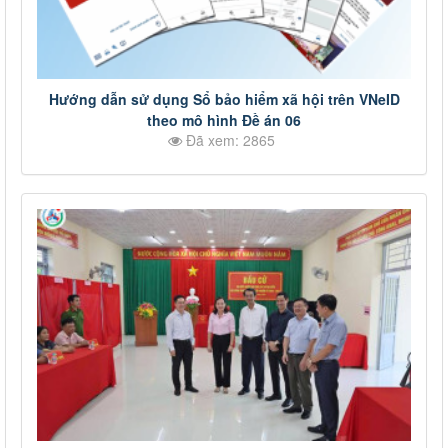
Hướng dẫn sử dụng Sổ bảo hiểm xã hội trên VNeID
theo mô hình Đề án 06
Đã xem: 2865