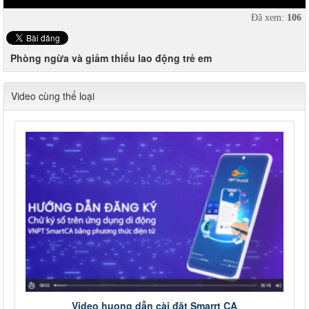
Đã xem:
106
Phòng ngừa và giảm thiểu lao động trẻ em
Video cùng thể loại
Video huong dẫn cài đặt Smarrt CA