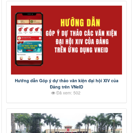
Hướng dẫn Góp ý dự thảo văn kiện đại hội XIV của
Đảng trên VNeID
Đã xem: 502