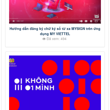
Hướng dẫn đăng ký chữ ký số từ xa MYSIGN trên ứng
dụng MY VIETTEL
Đã xem: 494