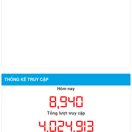
THỐNG KÊ TRUY CẬP
Hôm nay
8,940
Tổng lượt truy cập
4,024,913