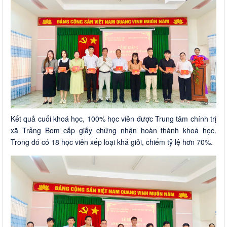
Kết quả cuối khoá học, 100% học viên được Trung tâm chính trị
xã Trảng Bom cấp giấy chứng nhận hoàn thành khoá học.
Trong đó có 18 học viên xếp loại khá giỏi, chiếm tỷ lệ hơn 70%.