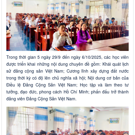
Trong thời gian 5 ngày 29/9 đến ngày 6/10/2025, các học viên
được triển khai những nội dung chuyên đề gồm: Khái quát lịch
sử đảng cộng sản Việt Nam; Cương lĩnh xây dựng đất nước
trong thời kỳ có độ lên chủ nghĩa xã hội; Nội dung cơ bản của
Điều lệ Đảng Cộng Sản Việt Nam; Học tập và làm theo tư
tưởng, đạo đức, phong cách Hồ Chí Minh; phấn đấu trở thành
đảng viên Đảng Cộng Sản Việt Nam.