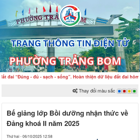
Đúng - đủ - sạch - sống”. Hoàn thiện dữ liệu đất đai hôm nay – 
Thay đổi màu sắc
Bế giảng lớp Bồi dưỡng nhận thức về
Đảng khoá II năm 2025
Thứ hai - 06/10/2025 12:58