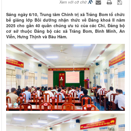
Xem với cỡ chữ
Sáng ngày 6/10, Trung tâm Chính trị xã Trảng Bom tổ chức
bế giảng lớp Bồi dưỡng nhận thức về Đảng khoá II năm
2025 cho gần 40 quần chúng ưu tú của các Chi, Đảng bộ
cơ sở thuộc Đảng bộ các xã Trảng Bom, Bình Minh, An
Viễn, Hưng Thịnh và Bàu Hàm.