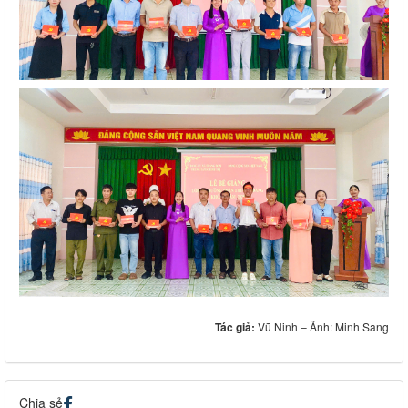
Tác giả:
Vũ Ninh – Ảnh: Minh Sang
Chia sẻ