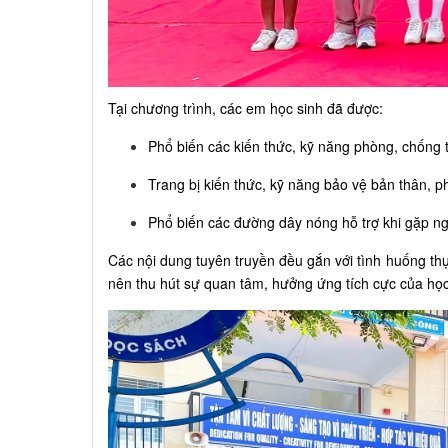
Tại chương trình, các em học sinh đã được:
Phổ biến các kiến thức, kỹ năng phòng, chống ta
Trang bị kiến thức, kỹ năng bảo vệ bản thân, p
Phổ biến các đường dây nóng hỗ trợ khi gặp n
Các nội dung tuyên truyền đều gắn với tình huống thự
nên thu hút sự quan tâm, hưởng ứng tích cực của học