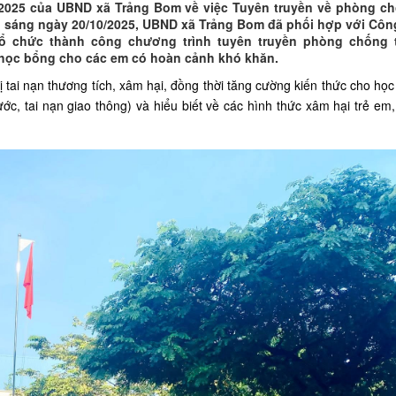
2025 của UBND xã Trảng Bom về việc Tuyên truyền về phòng ch
5, sáng ngày 20/10/2025, UBND xã Trảng Bom đã phối hợp với Côn
 chức thành công chương trình tuyên truyền phòng chống t
o học bổng cho các em có hoàn cảnh khó khăn.
ị tai nạn thương tích, xâm hại, đồng thời tăng cường kiến thức cho học
ước, tai nạn giao thông) và hiểu biết về các hình thức xâm hại trẻ em,