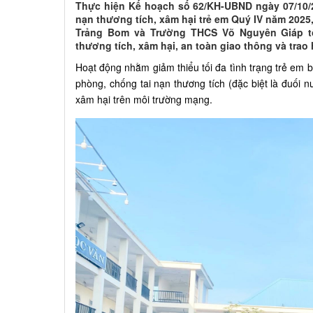
Thực hiện Kế hoạch số 62/KH-UBND ngày 07/10/
nạn thương tích, xâm hại trẻ em Quý IV năm 202
Trảng Bom và Trường THCS Võ Nguyên Giáp tổ
thương tích, xâm hại, an toàn giao thông và tra
Hoạt động nhằm giảm thiểu tối đa tình trạng trẻ em b
phòng, chống tai nạn thương tích (đặc biệt là đuối n
xâm hại trên môi trường mạng.