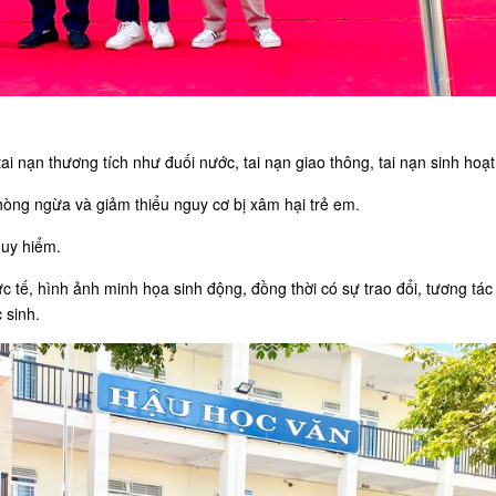
i nạn thương tích như đuối nước, tai nạn giao thông, tai nạn sinh hoạt
hòng ngừa và giảm thiểu nguy cơ bị xâm hại trẻ em.
guy hiểm.
c tế, hình ảnh minh họa sinh động, đồng thời có sự trao đổi, tương tác
 sinh.