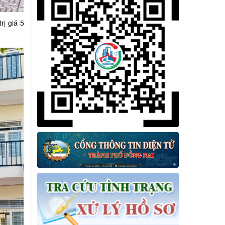
rị giá 5