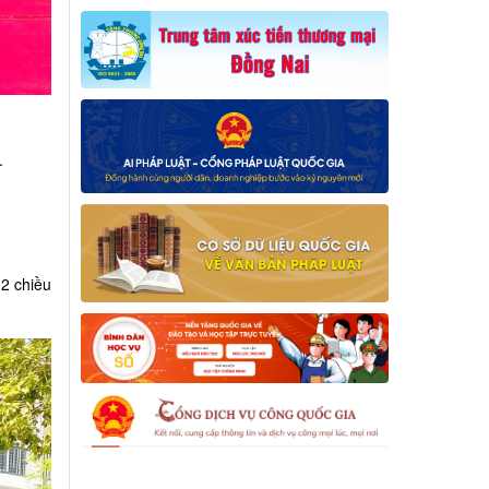
.
 2 chiều