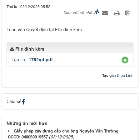
Thứ tư - 03/12/2025 05:52
Xem với cỡ chữ
Toàn văn Quyết định tại File đính kèm.
File đính kèm
Tập tin :
1762qd.pdf
Tác giả:
Diệu Linh
Chia sẻ
Những tin mới hơn
Giấy phép xây dựng cấp cho ông Nguyễn Văn Trưởng,
(03/12/2025)
CCCD: 040060019557