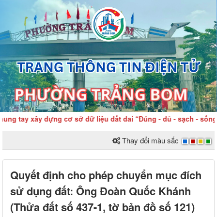
ng tay xây dựng cơ sở dữ liệu đất đai “Đúng - đủ - sạch - sống”
Thay đổi màu sắc
Quyết định cho phép chuyển mục đích
sử dụng đất: Ông Đoàn Quốc Khánh
(Thửa đất số 437-1, tờ bản đồ số 121)