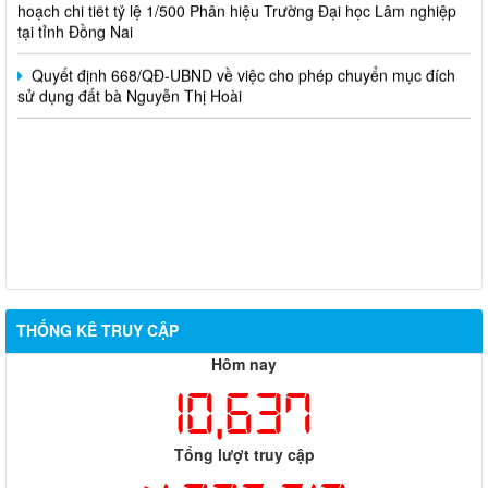
hoạch chi tiết tỷ lệ 1/500 Phân hiệu Trường Đại học Lâm nghiệp
tại tỉnh Đồng Nai
Quyết định 668/QĐ-UBND về việc cho phép chuyển mục đích
sử dụng đất bà Nguyễn Thị Hoài
THỐNG KÊ TRUY CẬP
Hôm nay
10,637
Tổng lượt truy cập