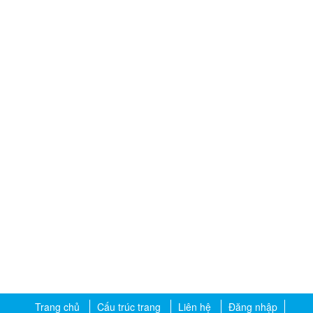
Trang chủ
Cấu trúc trang
Liên hệ
Đăng nhập