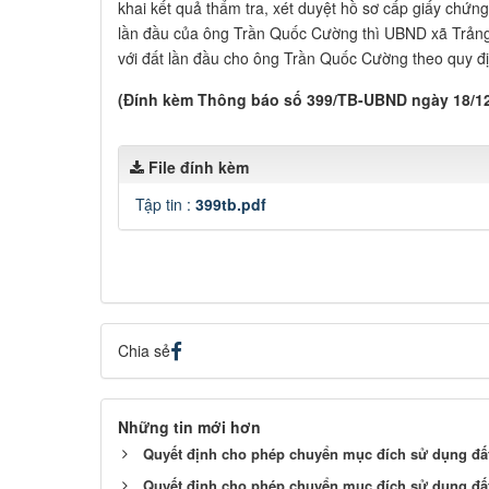
khai kết quả thẩm tra, xét duyệt hồ sơ cấp giấy chứn
lần đầu của ông Trần Quốc Cường thì UBND xã Trảng 
với đất lần đầu cho ông Trần Quốc Cường theo quy đị
(Đính kèm Thông báo số 399/TB-UBND ngày 18/12
File đính kèm
Tập tin :
399tb.pdf
Chia sẻ
Những tin mới hơn
Quyết định cho phép chuyển mục đích sử dụng đất:
Quyết định cho phép chuyển mục đích sử dụng đất: