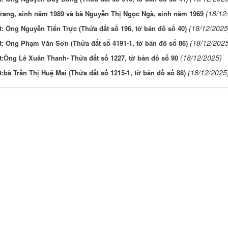
(18/12
rang, sinh năm 1989 và bà Nguyễn Thị Ngọc Ngà, sinh năm 1969
(18/12/2025
 Ông Nguyễn Tiến Trực (Thửa đất số 196, tờ bản đồ số 40)
(18/12/202
: Ông Phạm Văn Sơn (Thửa đất số 4191-1, tờ bản đồ số 86)
(18/12/2025)
:Ông Lê Xuân Thanh- Thửa đất số 1227, tờ bản đồ số 90
(18/12/2025
bà Trần Thị Huệ Mai (Thửa đất số 1215-1, tờ bản đồ số 88)