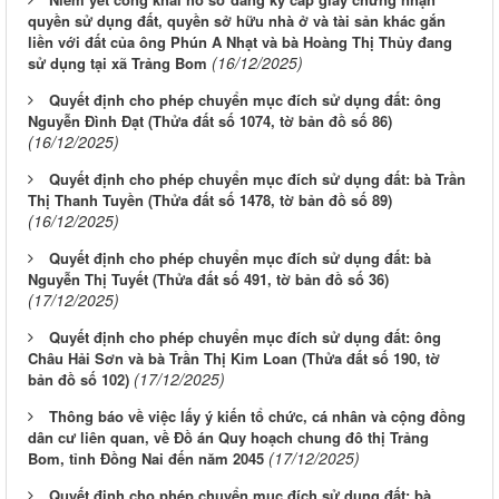
quyền sử dụng đất, quyền sở hữu nhà ở và tài sản khác gắn
liền với đất của ông Phún A Nhạt và bà Hoàng Thị Thủy đang
(16/12/2025)
sử dụng tại xã Trảng Bom
Quyết định cho phép chuyển mục đích sử dụng đất: ông
Nguyễn Đình Đạt (Thửa đất số 1074, tờ bản đồ số 86)
(16/12/2025)
Quyết định cho phép chuyển mục đích sử dụng đất: bà Trần
Thị Thanh Tuyền (Thửa đất số 1478, tờ bản đồ số 89)
(16/12/2025)
Quyết định cho phép chuyển mục đích sử dụng đất: bà
Nguyễn Thị Tuyết (Thửa đất số 491, tờ bản đồ số 36)
(17/12/2025)
Quyết định cho phép chuyển mục đích sử dụng đất: ông
Châu Hải Sơn và bà Trần Thị Kim Loan (Thửa đất số 190, tờ
(17/12/2025)
bản đồ số 102)
Thông báo về việc lấy ý kiến tổ chức, cá nhân và cộng đồng
dân cư liên quan, về Đồ án Quy hoạch chung đô thị Trảng
(17/12/2025)
Bom, tỉnh Đồng Nai đến năm 2045
Quyết định cho phép chuyển mục đích sử dụng đất: bà