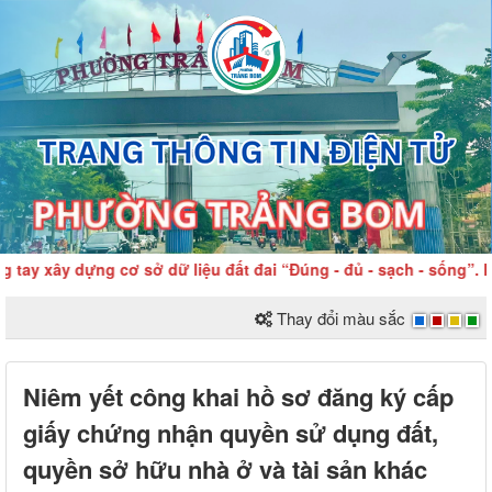
ay xây dựng cơ sở dữ liệu đất đai “Đúng - đủ - sạch - sống”. Ho
Thay đổi màu sắc
Niêm yết công khai hồ sơ đăng ký cấp
giấy chứng nhận quyền sử dụng đất,
quyền sở hữu nhà ở và tài sản khác