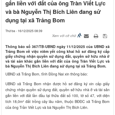
gắn liền với đất của ông Tràn Viết Lực
và bà Nguyễn Thị Bích Liên đang sử
dụng tại xã Trảng Bom
Thứ ba - 16/12/2025 08:39
Xem với cỡ chữ
Thông báo số 367/TB-UBND ngày 11/12/2025 của UBND xã
Trảng Bom về việc niêm yết công khai hồ sơ đăng ký cấp
giấy chứng nhận quyền sử dụng đất, quyền sở hữu nhà ở
và tài sản khác gắn liền với đất của ông Tràn Viết Lực và
bà Nguyễn Thị Bích Liên đang sử dụng tại xã Trảng Bom.
UBND xã Trảng Bom, tỉnh Đồng Nai xin thông báo:
UBND xã Trảng Bom nhận được hồ sơ đăng ký xin cấp giấy
chứng nhận quyền sử dụng đất, quyền sở hữu nhà ở và tài sản
gắn liền với đất lần đầu tại thửa đất số 100, tờ số 47, với diện
tích 18,0m² đất trồng cây lâu năm, thuộc BĐĐC xã Trảng Bom
của ông Trần Viết Lực và bà Nguyễn Thị Bích Liên.