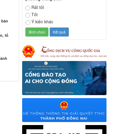
Rất tốt
Tốt
a bàn
Ý kiến khác
n, tổ
Cảnh