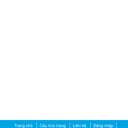
Trang chủ
Cấu trúc trang
Liên hệ
Đăng nhập