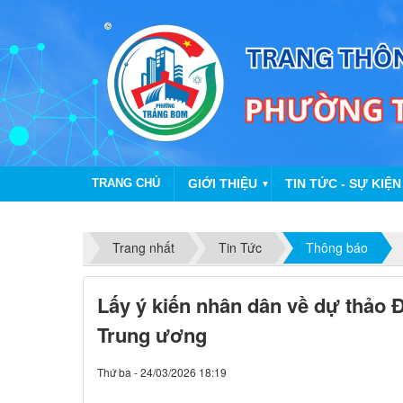
TRANG CHỦ
GIỚI THIỆU
TIN TỨC - SỰ KIỆN
▼
Trang nhất
Tin Tức
Thông báo
Lấy ý kiến nhân dân về dự thảo 
Trung ương
Thứ ba - 24/03/2026 18:19