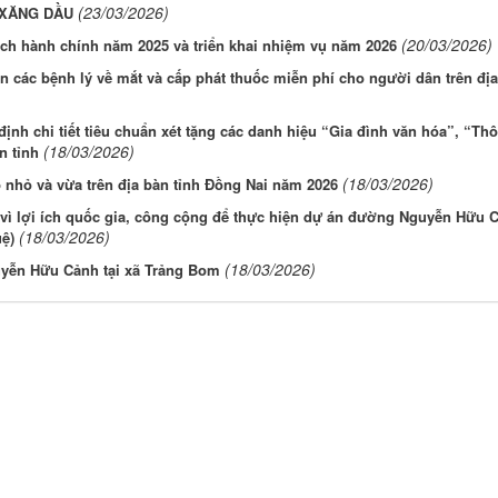
(23/03/2026)
 XĂNG DẦU
(20/03/2026)
cách hành chính năm 2025 và triển khai nhiệm vụ năm 2026
n các bệnh lý về mắt và cấp phát thuốc miễn phí cho người dân trên đị
ịnh chi tiết tiêu chuẩn xét tặng các danh hiệu “Gia đình văn hóa”, “Thô
(18/03/2026)
n tỉnh
(18/03/2026)
 nhỏ và vừa trên địa bàn tỉnh Đồng Nai năm 2026
hội vì lợi ích quốc gia, công cộng để thực hiện dự án đường Nguyễn Hữu 
(18/03/2026)
ệ)
(18/03/2026)
uyễn Hữu Cảnh tại xã Trảng Bom