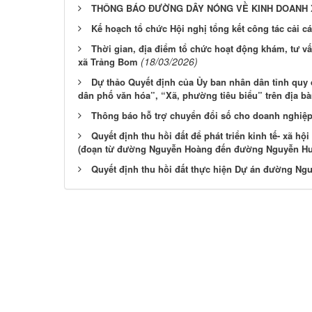
THÔNG BÁO ĐƯỜNG DÂY NÓNG VỀ KINH DOANH
Kế hoạch tổ chức Hội nghị tổng kết công tác cải 
Thời gian, địa điểm tổ chức hoạt động khám, tư vấ
(18/03/2026)
xã Trảng Bom
Dự thảo Quyết định của Ủy ban nhân dân tỉnh quy đ
dân phố văn hóa”, “Xã, phường tiêu biểu” trên địa bà
Thông báo hỗ trợ chuyển đổi số cho doanh nghiệp
Quyết định thu hồi đất để phát triển kinh tế- xã 
(đoạn từ đường Nguyễn Hoàng đến đường Nguyễn Hu
Quyết định thu hồi đất thực hiện Dự án đường Ng