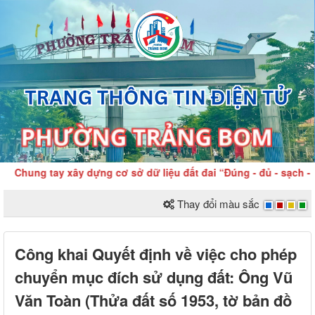
Chung tay xây dựng cơ sở dữ liệu đất đai “Đúng - đủ - sạch - s
Thay đổi màu sắc
Công khai Quyết định về việc cho phép
chuyển mục đích sử dụng đất: Ông Vũ
Văn Toàn (Thửa đất số 1953, tờ bản đồ