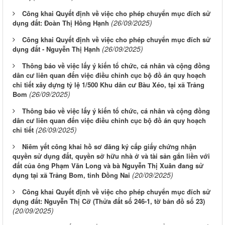
Công khai Quyết định về việc cho phép chuyển mục đích sử
(26/09/2025)
dụng đất: Đoàn Thị Hồng Hạnh
Công khai Quyết định về việc cho phép chuyển mục đích sử
(26/09/2025)
dụng đất - Nguyễn Thị Hạnh
Thông báo về việc lấy ý kiến tổ chức, cá nhân và cộng đồng
dân cư liên quan đến việc điều chỉnh cục bộ đồ án quy hoạch
chi tiết xây dựng tỷ lệ 1/500 Khu dân cư Bàu Xéo, tại xã Trảng
(26/09/2025)
Bom
Thông báo về việc lấy ý kiến tổ chức, cá nhân và cộng đồng
dân cư liên quan đến việc điều chỉnh cục bộ đồ án quy hoạch
(26/09/2025)
chi tiết
Niêm yết công khai hồ sơ đăng ký cấp giấy chứng nhận
quyền sử dụng đất, quyền sở hữu nhà ở và tài sản gắn liền với
đất của ông Phạm Văn Long và bà Nguyễn Thị Xuân đang sử
(20/09/2025)
dụng tại xã Trảng Bom, tỉnh Đồng Nai
Công khai Quyết định về việc cho phép chuyển mục đích sử
dụng đất: Nguyễn Thị Cỡ (Thửa đất số 246-1, tờ bản đồ số 23)
(20/09/2025)