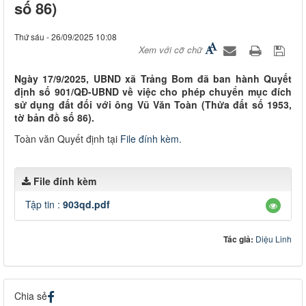
số 86)
Thứ sáu - 26/09/2025 10:08
Xem với cỡ chữ
Ngày 17/9/2025, UBND xã Trảng Bom đã ban hành Quyết
định số 901/QĐ-UBND về việc cho phép chuyển mục đích
sử dụng đất đối với ông Vũ Văn Toàn (Thửa đất số 1953,
tờ bản đồ số 86).
Toàn văn Quyết định tại
File đính kèm.
File đính kèm
Tập tin :
903qd.pdf
Tác giả:
Diệu Linh
Chia sẻ