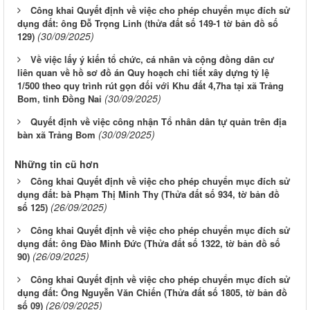
Công khai Quyết định về việc cho phép chuyển mục đích sử
dụng đất: ông Đỗ Trọng Linh (thửa đất số 149-1 tờ bản đồ số
(30/09/2025)
129)
Về việc lấy ý kiến tổ chức, cá nhân và cộng đồng dân cư
liên quan về hồ sơ đồ án Quy hoạch chi tiết xây dựng tỷ lệ
1/500 theo quy trình rút gọn đối với Khu đất 4,7ha tại xã Trảng
(30/09/2025)
Bom, tỉnh Đồng Nai
Quyết định về việc công nhận Tổ nhân dân tự quản trên địa
(30/09/2025)
bàn xã Trảng Bom
Những tin cũ hơn
Công khai Quyết định về việc cho phép chuyển mục đích sử
dụng đất: bà Phạm Thị Minh Thy (Thửa đất số 934, tờ bản đồ
(26/09/2025)
số 125)
Công khai Quyết định về việc cho phép chuyển mục đích sử
dụng đất: ông Đào Minh Đức (Thửa đất số 1322, tờ bản đồ số
(26/09/2025)
90)
Công khai Quyết định về việc cho phép chuyển mục đích sử
dụng đất: Ông Nguyễn Văn Chiến (Thửa đất số 1805, tờ bản đồ
(26/09/2025)
số 09)