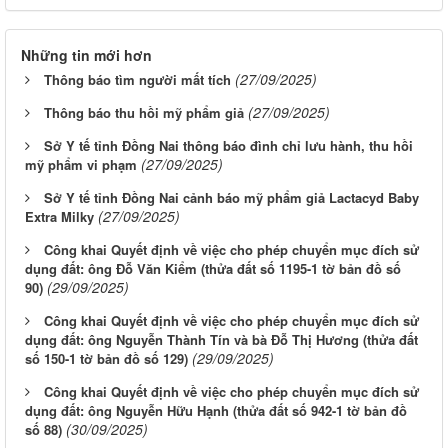
Những tin mới hơn
(27/09/2025)
Thông báo tìm người mất tích
(27/09/2025)
Thông báo thu hồi mỹ phẩm giả
Sở Y tế tỉnh Đồng Nai thông báo đình chỉ lưu hành, thu hồi
(27/09/2025)
mỹ phẩm vi phạm
Sở Y tế tỉnh Đồng Nai cảnh báo mỹ phẩm giả Lactacyd Baby
(27/09/2025)
Extra Milky
Công khai Quyết định về việc cho phép chuyển mục đích sử
dụng đất: ông Đỗ Văn Kiểm (thửa đất số 1195-1 tờ bản đồ số
(29/09/2025)
90)
Công khai Quyết định về việc cho phép chuyển mục đích sử
dụng đất: ông Nguyễn Thành Tín và bà Đỗ Thị Hương (thửa đất
(29/09/2025)
số 150-1 tờ bản đồ số 129)
Công khai Quyết định về việc cho phép chuyển mục đích sử
dụng đất: ông Nguyễn Hữu Hạnh (thửa đất số 942-1 tờ bản đồ
(30/09/2025)
số 88)