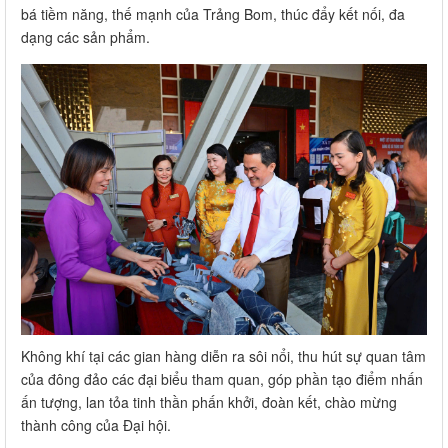
bá tiềm năng, thế mạnh của Trảng Bom, thúc đẩy kết nối, đa
dạng các sản phẩm.
Không khí tại các gian hàng diễn ra sôi nổi, thu hút sự quan tâm
của đông đảo các đại biểu tham quan, góp phần tạo điểm nhấn
ấn tượng, lan tỏa tinh thần phấn khởi, đoàn kết, chào mừng
thành công của Đại hội.