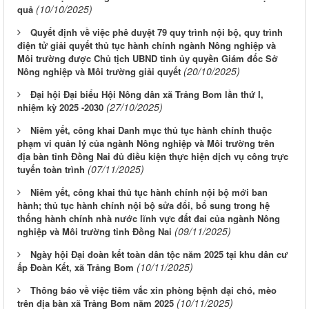
(10/10/2025)
quả
Quyết định về việc phê duyệt 79 quy trình nội bộ, quy trình
điện tử giải quyết thủ tục hành chính ngành Nông nghiệp và
Môi trường được Chủ tịch UBND tỉnh ủy quyền Giám đốc Sở
(20/10/2025)
Nông nghiệp và Môi trường giải quyết
Đại hội Đại biểu Hội Nông dân xã Trảng Bom lần thứ I,
(27/10/2025)
nhiệm kỳ 2025 -2030
Niêm yết, công khai Danh mục thủ tục hành chính thuộc
phạm vi quản lý của ngành Nông nghiệp và Môi trường trên
địa bàn tỉnh Đồng Nai đủ điều kiện thực hiện dịch vụ công trực
(07/11/2025)
tuyến toàn trình
Niêm yết, công khai thủ tục hành chính nội bộ mới ban
hành; thủ tục hành chính nội bộ sửa đổi, bổ sung trong hệ
thống hành chính nhà nước lĩnh vực đất đai của ngành Nông
(09/11/2025)
nghiệp và Môi trường tỉnh Đồng Nai
Ngày hội Đại đoàn kết toàn dân tộc năm 2025 tại khu dân cư
(10/11/2025)
ấp Đoàn Kết, xã Trảng Bom
Thông báo về việc tiêm vắc xin phòng bệnh dại chó, mèo
(10/11/2025)
trên địa bàn xã Trảng Bom năm 2025