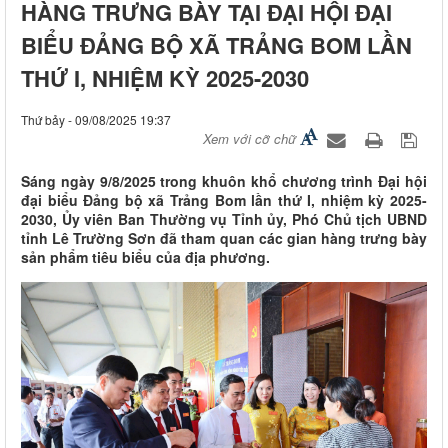
HÀNG TRƯNG BÀY TẠI ĐẠI HỘI ĐẠI
BIỂU ĐẢNG BỘ XÃ TRẢNG BOM LẦN
THỨ I, NHIỆM KỲ 2025-2030
Thứ bảy - 09/08/2025 19:37
Xem với cỡ chữ
Sáng ngày 9/8/2025 trong khuôn khổ chương trình Đại hội
đại biểu Đảng bộ xã Trảng Bom lần thứ I, nhiệm kỳ 2025-
2030, Ủy viên Ban Thường vụ Tỉnh ủy, Phó Chủ tịch UBND
tỉnh Lê Trường Sơn đã tham quan các gian hàng trưng bày
sản phẩm tiêu biểu của địa phương.