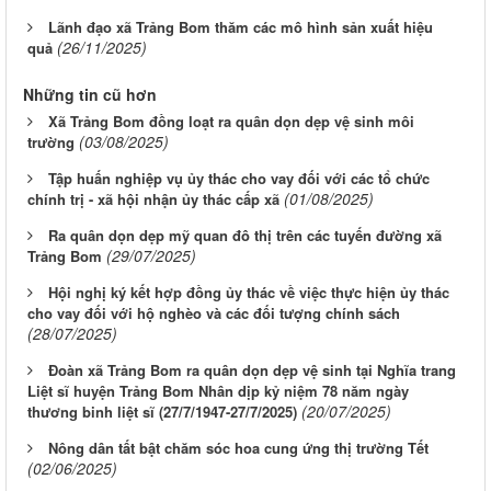
Lãnh đạo xã Trảng Bom thăm các mô hình sản xuất hiệu
(26/11/2025)
quả
Những tin cũ hơn
Xã Trảng Bom đồng loạt ra quân dọn dẹp vệ sinh môi
(03/08/2025)
trường
Tập huấn nghiệp vụ ủy thác cho vay đối với các tổ chức
(01/08/2025)
chính trị - xã hội nhận ủy thác cấp xã
Ra quân dọn dẹp mỹ quan đô thị trên các tuyến đường xã
(29/07/2025)
Trảng Bom
Hội nghị ký kết hợp đồng ủy thác về việc thực hiện ủy thác
cho vay đối với hộ nghèo và các đối tượng chính sách
(28/07/2025)
Đoàn xã Trảng Bom ra quân dọn dẹp vệ sinh tại Nghĩa trang
Liệt sĩ huyện Trảng Bom Nhân dịp kỷ niệm 78 năm ngày
(20/07/2025)
thương binh liệt sĩ (27/7/1947-27/7/2025)
Nông dân tất bật chăm sóc hoa cung ứng thị trường Tết
(02/06/2025)