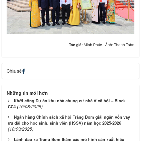
Tác giả:
Minh Phúc - Ảnh: Thanh Toàn
Chia sẻ
Những tin mới hơn
Khởi công Dự án khu nhà chung cư nhà ở xã hội – Block
(19/08/2025)
CC4
Ngân hàng Chính sách xã hội Trảng Bom giải ngân vốn vay
ưu đãi cho học sinh, sinh viên (HSSV) năm học 2025-2026
(18/09/2025)
Lãnh đạo xã Trảng Bom thăm các mô hình sản xuất hiệu