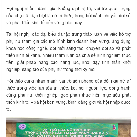
Hội nghị nhằm đánh giá, khẳng định vị trí, vai trò quan trọng
của phụ nữ, đặc biệt là nữ trí thức, trong bối cảnh chuyển đổi số
và phát triển kinh tế bền vững hiện nay.
Tại hội nghị, các đại biểu đã tập trung thảo luận về việc hỗ trợ
phụ nữ tham gia các mô hình kinh doanh bền vững, ứng dụng
khoa học công nghệ, đổi mới sáng tạo, chuyển đổi số và phát
triển kinh tế xanh. Nhiều tham luận đã chia sẻ kinh nghiệm thực
tiễn, giải pháp nâng cao năng lực, khơi dậy tinh thần khởi
nghiệp, sáng tạo của phụ nữ trong thời kỳ mới.
Hội thảo cũng nhấn mạnh vai trò tiên phong của đội ngũ nữ trí
thức trong việc lan tỏa tri thức, kết nối nguồn lực, đồng hành
cùng phụ nữ khởi nghiệp, góp phần thực hiện mục tiêu phát
triển kinh tế – xã hội bền vững, bình đẳng giới và hội nhập quốc
tế.