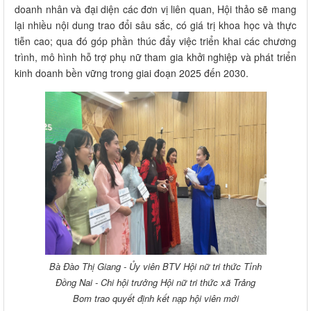
doanh nhân và đại diện các đơn vị liên quan, Hội thảo sẽ mang
lại nhiều nội dung trao đổi sâu sắc, có giá trị khoa học và thực
tiễn cao; qua đó góp phần thúc đẩy việc triển khai các chương
trình, mô hình hỗ trợ phụ nữ tham gia khởi nghiệp và phát triển
kinh doanh bền vững trong giai đoạn 2025 đến 2030.
Bà Đào Thị Giang - Ủy viên BTV Hội nữ tri thức Tỉnh
Đồng Nai - Chi hội trưởng Hội nữ tri thức xã Trảng
Bom trao quyết định kết nạp hội viên mới