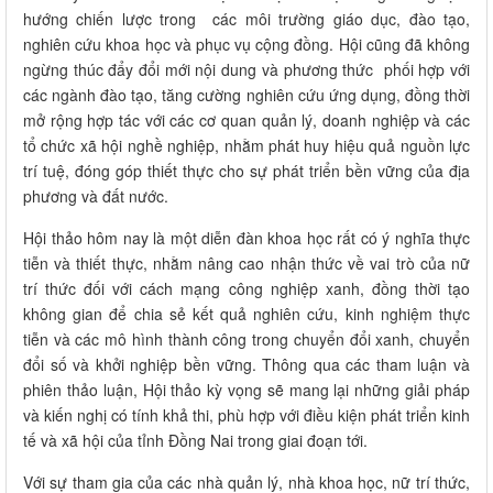
hướng chiến lược trong các môi trường giáo dục, đào tạo,
nghiên cứu khoa học và phục vụ cộng đồng. Hội cũng đã không
ngừng thúc đẩy đổi mới nội dung và phương thức phối hợp với
các ngành đào tạo, tăng cường nghiên cứu ứng dụng, đồng thời
mở rộng hợp tác với các cơ quan quản lý, doanh nghiệp và các
tổ chức xã hội nghề nghiệp, nhằm phát huy hiệu quả nguồn lực
trí tuệ, đóng góp thiết thực cho sự phát triển bền vững của địa
phương và đất nước.
Hội thảo hôm nay là một diễn đàn khoa học rất có ý nghĩa thực
tiễn và thiết thực, nhằm nâng cao nhận thức về vai trò của nữ
trí thức đối với cách mạng công nghiệp xanh, đồng thời tạo
không gian để chia sẻ kết quả nghiên cứu, kinh nghiệm thực
tiễn và các mô hình thành công trong chuyển đổi xanh, chuyển
đổi số và khởi nghiệp bền vững. Thông qua các tham luận và
phiên thảo luận, Hội thảo kỳ vọng sẽ mang lại những giải pháp
và kiến nghị có tính khả thi, phù hợp với điều kiện phát triển kinh
tế và xã hội của tỉnh Đồng Nai trong giai đoạn tới.
Với sự tham gia của các nhà quản lý, nhà khoa học, nữ trí thức,