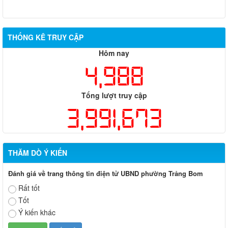
THỐNG KÊ TRUY CẬP
Hôm nay
4,988
Tổng lượt truy cập
3,991,673
THĂM DÒ Ý KIẾN
Đánh giá về trang thông tin điện tử UBND phường Trảng Bom
Rất tốt
Tốt
Ý kiến khác