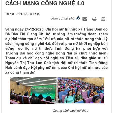
CÁCH MẠNG CÔNG NGHỆ 4.0
Thứ tư - 24/12/2025 16:00
Xem với cỡ chữ
Sáng ngày 24-12-2025, Chi hội nữ trí thức xã Trảng Bom do
Bà Đào Thị Giang Chi hội trưởng làm trưởng đoàn, tham
dự Hội thảo tọa đàm “Vai trò của nữ trí thức trong thời kỳ
cách mạng công nghệ 4.0, đối với phụ nữ khởi nghiệp bền
vững” do Hội nữ trí thức Tỉnh Đồng Nai phối hợp với
Trường Đại học công nghệ Đồng Nai tổ chức thực hiện;
Tham dự và chỉ đạo hội nghị có Tiến sĩ, Nhà giáo ưu tú
Nguyễn Thị Thu Lan Chủ tịch Hội nữ tri thức Tỉnh Đồng
Nai; Lãnh đạo Hội phụ nữ tỉnh, các Chi hội nữ tri thức các
xã cùng tham dự.
Quang cảnh buổi hội thảo