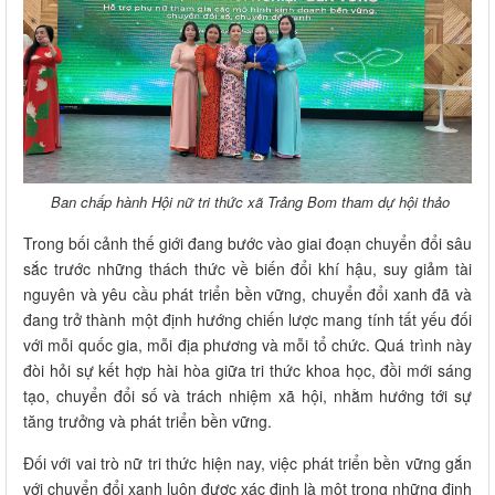
Ban chấp hành Hội nữ tri thức xã Trảng Bom tham dự hội thảo
Trong bối cảnh thế giới đang bước vào giai đoạn chuyển đổi sâu
sắc trước những thách thức về biến đổi khí hậu, suy giảm tài
nguyên và yêu cầu phát triển bền vững, chuyển đổi xanh đã và
đang trở thành một định hướng chiến lược mang tính tất yếu đối
với mỗi quốc gia, mỗi địa phương và mỗi tổ chức. Quá trình này
đòi hỏi sự kết hợp hài hòa giữa tri thức khoa học, đồi mới sáng
tạo, chuyển đổi số và trách nhiệm xã hội, nhằm hướng tới sự
tăng trưởng và phát triển bền vững.
Đối với vai trò nữ tri thức hiện nay, việc phát triển bền vững gắn
với chuyển đổi xanh luôn được xác định là một trong những định