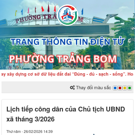
 xây dựng cơ sở dữ liệu đất đai “Đúng - đủ - sạch - sống”. Hoàn
Thay đổi màu sắc
Lịch tiếp công dân của Chủ tịch UBND
xã tháng 3/2026
Thứ năm - 26/02/2026 14:39