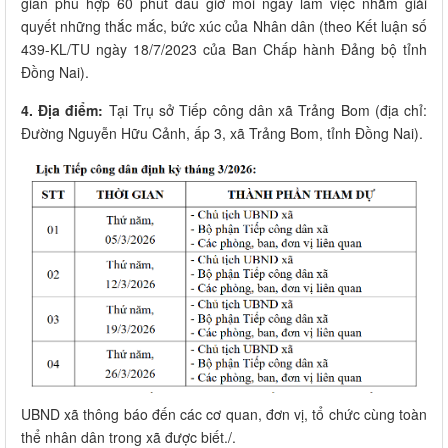
gian phù hợp 60 phút đầu giờ mỗi ngày làm việc nhằm giải
quyết những thắc mắc, bức xúc của Nhân dân (theo Kết luận số
439-KL/TU ngày 18/7/2023 của Ban Chấp hành Đảng bộ tỉnh
Đồng Nai).
4. Địa điểm:
Tại Trụ sở Tiếp công dân xã Trảng Bom (địa chỉ:
Đường Nguyễn Hữu Cảnh, ấp 3, xã Trảng Bom, tỉnh Đồng Nai).
UBND xã thông báo đến các cơ quan, đơn vị, tổ chức cùng toàn
thể nhân dân trong xã được biết./.