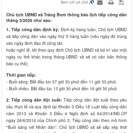
Xem với cỡ chữ
Chủ tịch UBND xã Trảng Bom thông báo lịch tiếp công dân
tháng 3/2026 như sau:
1. Tiếp công dân định kỳ:
Định kỳ hàng tuần, Chủ tịch UBND
xã tiếp công dân vào ngày thứ 5 hàng tuần (nếu ngày đó trùng
vào ngày lãnh đạo đi công tác
hoặc nghỉ lễ, tết theo quy định Chủ tịch UBND xã bố trí vào một
ngày cụ thể khác trong tháng-UBND xã sẽ có văn bản thông
báo cụ thể);
Thời gian tiếp:
- Buổi sáng: Bắt đầu lúc 07 giờ 30 phút đến 11 giờ 30 phút.
- Buổi chiều: Bắt đầu lúc 13 giờ 30 phút đến 16 giờ 30 phút.
2. Tiếp công dân đột xuất:
Tiếp công dân đột xuất theo yêu
cầu thực tế và quy định tại Khoản 3 Điều 18 Luật tiếp công dân
năm 2013 và Khoản 3 Điều 4 Nghị định số 64/2014/NĐ-CP
ngày 26/6/2014 của Chính phủ 3. Tiếp công dân theo mô hình
“Buổi sáng với Nhân dân”: Chủ tịch UBND xã sẽ sắp xếp thời