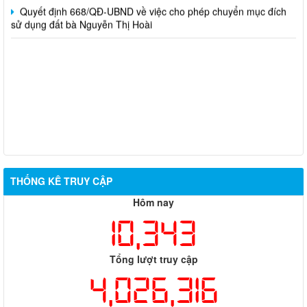
Quyết định 668/QĐ-UBND về việc cho phép chuyển mục đích
sử dụng đất bà Nguyễn Thị Hoài
THỐNG KÊ TRUY CẬP
Hôm nay
10,343
Tổng lượt truy cập
4,026,316