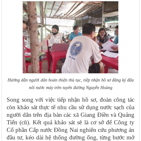
Hướng dẫn người dân hoàn thiện thủ tục, tiếp nhận hồ sơ đăng ký đấu
nối nước máy trên tuyến đường Nguyễn Hoàng
Song song với việc tiếp nhận hồ sơ, đoàn công tác
còn khảo sát thực tế nhu cầu sử dụng nước sạch của
người dân trên địa bàn các xã Giang Điền và Quảng
Tiến (cũ). Kết quả khảo sát sẽ là cơ sở để Công ty
Cổ phần Cấp nước Đồng Nai nghiên cứu phương án
đầu tư, kéo dài hệ thống đường ống, từng bước mở