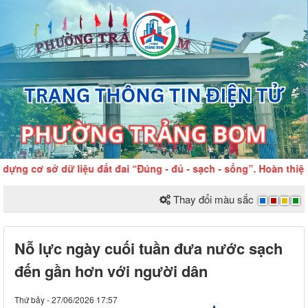
g cơ sở dữ liệu đất đai “Đúng - đủ - sạch - sống”. Hoàn thiện 
Thay đổi màu sắc
Nỗ lực ngày cuối tuần đưa nước sạch
đến gần hơn với người dân
Thứ bảy - 27/06/2026 17:57