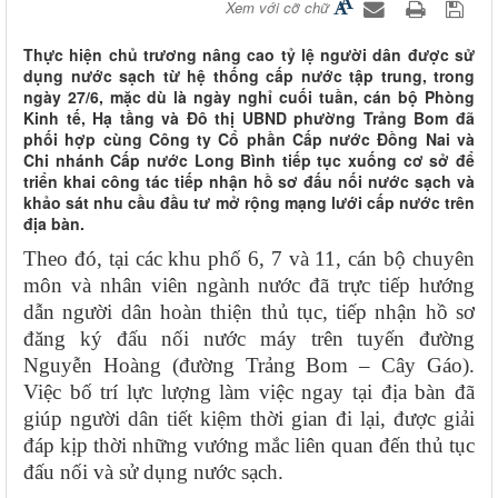
Xem với cỡ chữ
Thực hiện chủ trương nâng cao tỷ lệ người dân được sử
dụng nước sạch từ hệ thống cấp nước tập trung, trong
ngày 27/6, mặc dù là ngày nghỉ cuối tuần, cán bộ Phòng
Kinh tế, Hạ tầng và Đô thị UBND phường Trảng Bom đã
phối hợp cùng Công ty Cổ phần Cấp nước Đồng Nai và
Chi nhánh Cấp nước Long Bình tiếp tục xuống cơ sở để
triển khai công tác tiếp nhận hồ sơ đấu nối nước sạch và
khảo sát nhu cầu đầu tư mở rộng mạng lưới cấp nước trên
địa bàn.
Theo đó, tại các khu phố 6, 7 và 11, cán bộ chuyên
môn và nhân viên ngành nước đã trực tiếp hướng
dẫn người dân hoàn thiện thủ tục, tiếp nhận hồ sơ
đăng ký đấu nối nước máy trên tuyến đường
Nguyễn Hoàng (đường Trảng Bom – Cây Gáo).
Việc bố trí lực lượng làm việc ngay tại địa bàn đã
giúp người dân tiết kiệm thời gian đi lại, được giải
đáp kịp thời những vướng mắc liên quan đến thủ tục
đấu nối và sử dụng nước sạch.