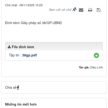
Chủ nhật - 09/11/2025 10:23
Xem với cỡ chữ
Đính kèm Giấy phép số 38/GP-UBND
File đính kèm
Tập tin :
38gp.pdf
Tác giả:
Diệu Linh
Chia sẻ
Những tin mới hơn