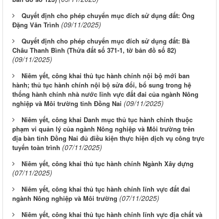
Quyết định cho phép chuyển mục đích sử dụng đất: Ông
(09/11/2025)
Đặng Văn Trình
Quyết định cho phép chuyển mục đích sử dụng đất: Bà
Châu Thanh Bình (Thửa đất số 371-1, tờ bản đồ số 82)
(09/11/2025)
Niêm yết, công khai thủ tục hành chính nội bộ mới ban
hành; thủ tục hành chính nội bộ sửa đổi, bổ sung trong hệ
thống hành chính nhà nước lĩnh vực đất đai của ngành Nông
(09/11/2025)
nghiệp và Môi trường tỉnh Đồng Nai
Niêm yết, công khai Danh mục thủ tục hành chính thuộc
phạm vi quản lý của ngành Nông nghiệp và Môi trường trên
địa bàn tỉnh Đồng Nai đủ điều kiện thực hiện dịch vụ công trực
(07/11/2025)
tuyến toàn trình
Niêm yết, công khai thủ tục hành chính Ngành Xây dựng
(07/11/2025)
Niêm yết, công khai thủ tục hành chính lĩnh vực đất đai
(07/11/2025)
ngành Nông nghiệp và Môi trường
Niêm yết, công khai thủ tục hành chính lĩnh vực địa chất và