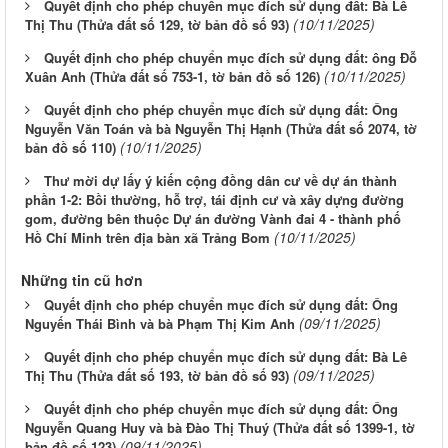
Quyết định cho phép chuyển mục đích sử dụng đất: Bà Lê
(10/11/2025)
Thị Thu (Thửa đất số 129, tờ bản đồ số 93)
Quyết định cho phép chuyển mục đích sử dụng đất: ông Đỗ
(10/11/2025)
Xuân Anh (Thửa đất số 753-1, tờ bản đồ số 126)
Quyết định cho phép chuyển mục đích sử dụng đất: Ông
Nguyễn Văn Toán và bà Nguyễn Thị Hạnh (Thửa đất số 2074, tờ
(10/11/2025)
bản đồ số 110)
Thư mời dự lấy ý kiến cộng đồng dân cư về dự án thành
phần 1-2: Bồi thường, hỗ trợ, tái định cư và xây dựng đường
gom, đường bên thuộc Dự án đường Vành đai 4 - thành phố
(10/11/2025)
Hồ Chí Minh trên địa bàn xã Trảng Bom
Những tin cũ hơn
Quyết định cho phép chuyển mục đích sử dụng đất: Ông
(09/11/2025)
Nguyến Thái Bình và bà Phạm Thị Kim Anh
Quyết định cho phép chuyển mục đích sử dụng đất: Bà Lê
(09/11/2025)
Thị Thu (Thửa đất số 193, tờ bản đồ số 93)
Quyết định cho phép chuyển mục đích sử dụng đất: Ông
Nguyễn Quang Huy và bà Đào Thị Thuý (Thửa đất số 1399-1, tờ
(09/11/2025)
bản đồ số 123)