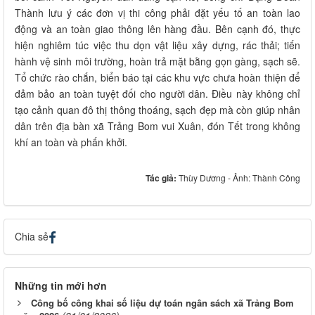
Thành lưu ý các đơn vị thi công phải đặt yếu tố an toàn lao
động và an toàn giao thông lên hàng đầu. Bên cạnh đó, thực
hiện nghiêm túc việc thu dọn vật liệu xây dựng, rác thải; tiến
hành vệ sinh môi trường, hoàn trả mặt bằng gọn gàng, sạch sẽ.
Tổ chức rào chắn, biển báo tại các khu vực chưa hoàn thiện để
đảm bảo an toàn tuyệt đối cho người dân. Điều này không chỉ
tạo cảnh quan đô thị thông thoáng, sạch đẹp mà còn giúp nhân
dân trên địa bàn xã Trảng Bom vui Xuân, đón Tết trong không
khí an toàn và phấn khởi.
Tác giả:
Thùy Dương - Ảnh: Thành Công
Chia sẻ
Những tin mới hơn
Công bố công khai số liệu dự toán ngân sách xã Trảng Bom