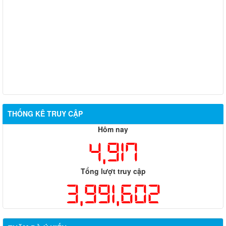
THỐNG KÊ TRUY CẬP
Hôm nay
4,917
Tổng lượt truy cập
3,991,602