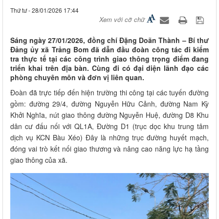
Thứ tư - 28/01/2026 17:44
Xem với cỡ chữ
Sáng ngày 27/01/2026, đồng chí Đặng Doãn Thành – Bí thư
Đảng ủy xã Trảng Bom đã dẫn đầu đoàn công tác đi kiểm
tra thực tế tại các công trình giao thông trọng điểm đang
triển khai trên địa bàn. Cùng đi có đại diện lãnh đạo các
phòng chuyên môn và đơn vị liên quan.
Đoàn đã trực tiếp đến hiện trường thi công tại các tuyến đường
gồm: đường 29/4, đường Nguyễn Hữu Cảnh, đường Nam Kỳ
Khởi Nghĩa, nút giao thông đường Nguyễn Huệ, đường D8 Khu
dân cư đấu nối với QL1A, Đường D1 (trục dọc khu trung tâm
dịch vụ KCN Bàu Xéo) Đây là những trục đường huyết mạch,
đóng vai trò kết nối giao thương và nâng cao năng lực hạ tầng
giao thông của xã.