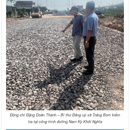
Đồng chí Đặng Doãn Thành – Bí thư Đảng uỷ xã Trảng Bom kiểm
tra tại công trình đường Nam Kỳ Khởi Nghĩa