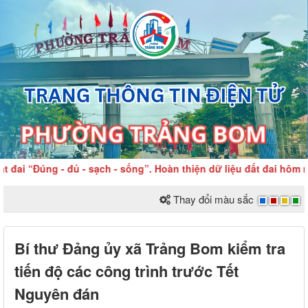
“Đúng - đủ - sạch - sống”. Hoàn thiện dữ liệu đất đai hôm nay –
Thay đổi màu sắc
Bí thư Đảng ủy xã Trảng Bom kiểm tra
tiến độ các công trình trước Tết
Nguyên đán