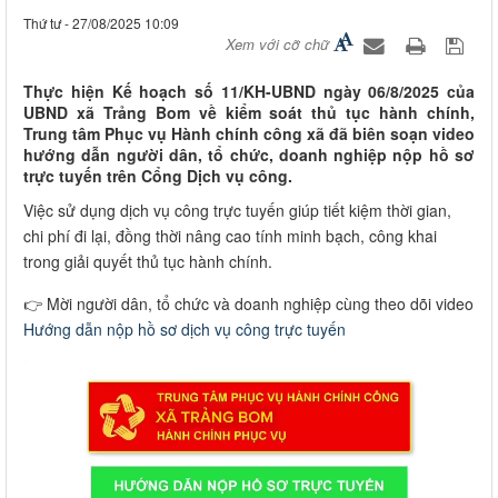
Thứ tư - 27/08/2025 10:09
Xem với cỡ chữ
Thực hiện Kế hoạch số 11/KH-UBND ngày 06/8/2025 của
UBND xã Trảng Bom về kiểm soát thủ tục hành chính,
Trung tâm Phục vụ Hành chính công xã đã biên soạn video
hướng dẫn người dân, tổ chức, doanh nghiệp nộp hồ sơ
trực tuyến trên Cổng Dịch vụ công.
Việc sử dụng dịch vụ công trực tuyến giúp tiết kiệm thời gian,
chi phí đi lại, đồng thời nâng cao tính minh bạch, công khai
trong giải quyết thủ tục hành chính.
👉 Mời người dân, tổ chức và doanh nghiệp cùng theo dõi video
Hướng dẫn nộp hồ sơ dịch vụ công trực tuyến