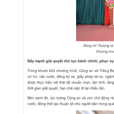
Đồng chí Thượng tá 
Chương trìn
Đẩy mạnh giải quyết thủ tục hành chính, phục vụ
Trong khuôn khổ chương trình, Công an xã Trảng Bom
cư trú, căn cước, đăng ký xe, giấy phép lái xe, ngàn
được thực hiện với thái độ chuẩn mực, tận tình; tăng
thời gian giải quyết, hạn chế việc đi lại nhiều lần.
Bên cạnh đó, lực lượng Công an xã còn chủ động rà 
nước, đồng thời tạo thuận lợi cho người dân trong quá 