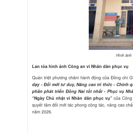
Hình ảnh 
Lan tỏa hình ảnh Công an vì Nhân dân phục vụ
Quán triệt phương châm hành động của Đồng chí Gi
dạy - Đổi mới tư duy, Nâng cao tri thức - Chính qu
phần phát triển Đồng Nai tốt nhất - Phục vụ Nh
“Ngày Chủ nhật vì Nhân dân phục vụ”
của Công a
quyết tâm đổi mới tác phong công tác, nâng cao ch
năm 2026.