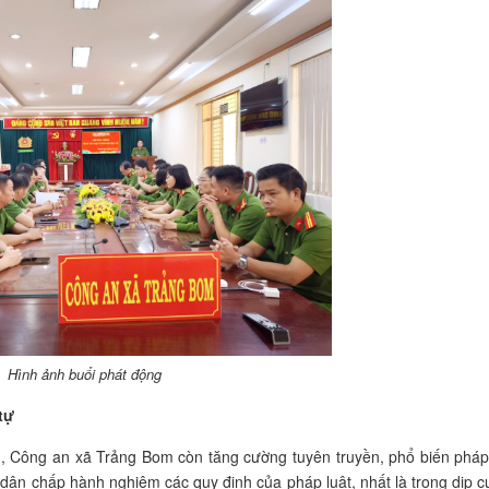
Hình ảnh buổi phát động
tự
nh, Công an xã Trảng Bom còn tăng cường tuyên truyền, phổ biến pháp
 dân chấp hành nghiêm các quy định của pháp luật, nhất là trong dịp 