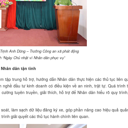
Trịnh Anh Dũng – Trưởng Công an xã phát động
h “Ngày Chủ nhật vì Nhân dân phục vụ”
 Nhân dân tận tình
 tập trung hỗ trợ, hướng dẫn Nhân dân thực hiện các thủ tục liên q
h nghề đầu tư kinh doanh có điều kiện về an ninh, trật tự. Quá trình 
 cường tuyên truyền, giải thích, hỗ trợ để Nhân dân hiểu rõ quy trình
soát, làm sạch dữ liệu đăng ký xe, góp phần nâng cao hiệu quả quản
trình giải quyết các thủ tục hành chính liên quan.