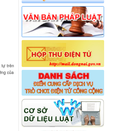
 tự trên
ưởng của