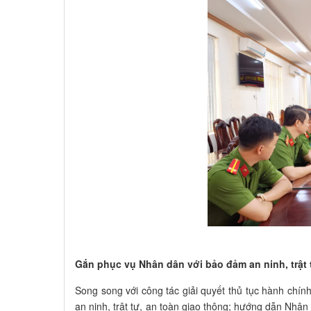
Gắn phục vụ Nhân dân với bảo đảm an ninh, trật 
Song song với công tác giải quyết thủ tục hành chí
an ninh, trật tự, an toàn giao thông; hướng dẫn Nhân