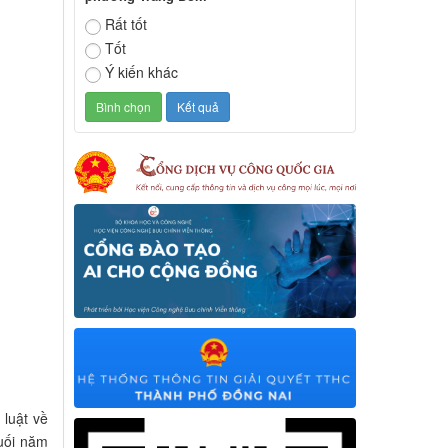
Rất tốt
Tốt
Ý kiến khác
 luật về
cuối năm