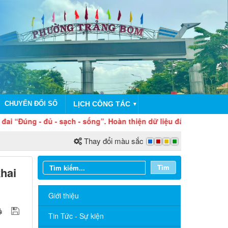
CHUYỂN ĐỔI SỐ
LỊCH CÔNG TÁC
▼
- đủ - sạch - sống”. Hoàn thiện dữ liệu đất đai hôm nay – Vì nề
Thay đổi màu sắc
Tìm
hai
Giới thiệu
Tin Tức - Sự kiện