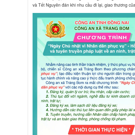
và Tết Nguyên đán khi nhu cầu đi lại, giao thương củ